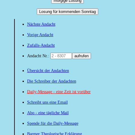
morgige Losung
Losung für kommenden Sonntag
Nächste Andacht
Vorige Andacht
Zufalls-Andacht
Andacht Nr.:
aufrufen
Übersicht der Andachten
Die Schreiber der Andachten
Daily-Message - eine Zeit ist vorüber
Schreibt uns eine Email
Abo - eine tägliche Mail
Spende für die Daily-Message
Barmer Theologische Erklärung