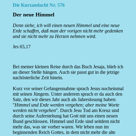
Die Kurzandacht Nr. 576
Der neue Himmel
Denn siehe, ich will einen neuen Himmel und eine neue
Erde schaffen, daß man der vorigen nicht mehr gedenken
und sie nicht mehr zu Herzen nehmen wird.
Jes 65,17
Bei meiner kleinen Reise durch das Buch Jesaja, blieb ich
an dieser Stelle hängen. Auch sie passt gut in die jetzige
nachösterliche Zeit hinein.
Kurz vor seiner Gefangennahme sprach Jesus nocheinmal
mit seinen Jüngern. Unter anderem sprach er da auch den
Satz, den wir dieses Jahr auch als Jahreslosung haben:
''
Himmel und Erde werden vergehen; aber meine Worte
werden nicht vergehen
''. Durch Jesu Tod am Kreuz und
durch seine Auferstehung hat Gott mit uns einen neuen
Bund geschlossen. Himmel und Erde sind seitdem nicht
mehr das, was sie vorher waren. Wir leben nun im
beginnenden Reich Gottes, in dem nicht mehr die alte