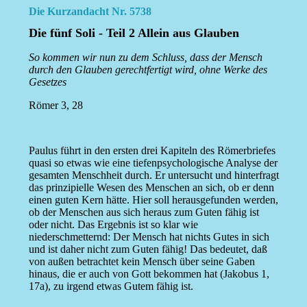
Die Kurzandacht Nr. 5738
Die fünf Soli - Teil 2 Allein aus Glauben
So kommen wir nun zu dem Schluss, dass der Mensch
durch den Glauben gerechtfertigt wird, ohne Werke des
Gesetzes
Römer 3, 28
Paulus führt in den ersten drei Kapiteln des Römerbriefes
quasi so etwas wie eine tiefenpsychologische Analyse der
gesamten Menschheit durch. Er untersucht und hinterfragt
das prinzipielle Wesen des Menschen an sich, ob er denn
einen guten Kern hätte. Hier soll herausgefunden werden,
ob der Menschen aus sich heraus zum Guten fähig ist
oder nicht. Das Ergebnis ist so klar wie
niederschmetternd: Der Mensch hat nichts Gutes in sich
und ist daher nicht zum Guten fähig! Das bedeutet, daß
von außen betrachtet kein Mensch über seine Gaben
hinaus, die er auch von Gott bekommen hat (Jakobus 1,
17a), zu irgend etwas Gutem fähig ist.