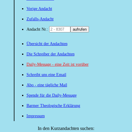
Vorige Andacht
Zufalls-Andacht
Andacht Nr.:
aufrufen
Übersicht der Andachten
Die Schreiber der Andachten
Daily-Message - eine Zeit ist vorüber
Schreibt uns eine Email
Abo - eine tägliche Mail
Spende für die Daily-Message
Barmer Theologische Erklärung
Impressum
In den Kurzandachten suchen: