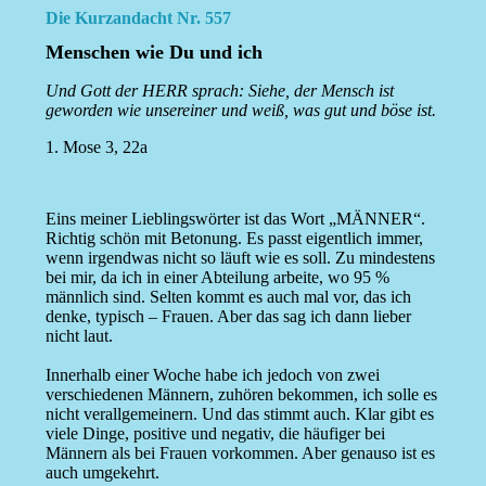
Die Kurzandacht Nr. 557
Menschen wie Du und ich
Und Gott der HERR sprach: Siehe, der Mensch ist
geworden wie unsereiner und weiß, was gut und böse ist.
1. Mose 3, 22a
Eins meiner Lieblingswörter ist das Wort „MÄNNER“.
Richtig schön mit Betonung. Es passt eigentlich immer,
wenn irgendwas nicht so läuft wie es soll. Zu mindestens
bei mir, da ich in einer Abteilung arbeite, wo 95 %
männlich sind. Selten kommt es auch mal vor, das ich
denke, typisch – Frauen. Aber das sag ich dann lieber
nicht laut.
Innerhalb einer Woche habe ich jedoch von zwei
verschiedenen Männern, zuhören bekommen, ich solle es
nicht verallgemeinern. Und das stimmt auch. Klar gibt es
viele Dinge, positive und negativ, die häufiger bei
Männern als bei Frauen vorkommen. Aber genauso ist es
auch umgekehrt.