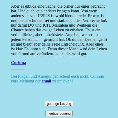
Aber es gibt da eine Sache, die bisher nur einer gebracht
hat. Und auch kein anderer bringen kann. Von wem
anderes als von JESUS ist wohl hier die rede. Er war, ist
und bleibt schuldenfrei und starb doch den Verbrechertod,
nur damit DU und ICH, Männlein und Weiblein die
Chance haben das ewige Leben zu erhalten. Es ist ein
verbindliches, aber unbefristetes Angebot, was er uns –
jedem Persönlich – gemacht hat. Ob du den Deal eingehst
ist und bleibt aber deine Freie Entscheidung. Aber eines
ist klar: Es lohnt sich. Denn dieser Mann wird dein Leben
von Grund auf verändern. Und alles wird gut.
Corinna
Bei Fragen und Anregungen scheut euch nicht, Corinna
eure Meinung per
email
zu schicken!
gestrige Losung
heutige Losung