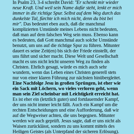
In Psalm 23, 3-4 schreibt David:
''Er schenkt mir wieder
neue Kraft. Und weil sein Name dafür steht, lenkt er mich
immer in die richtige Spur. Selbst auf dem Weg durch das
dunkelste Tal, fürchte ich mich nicht, denn du bist bei
mir''
. Das bedeutet eben auch, daß die manchmal
komplizierten Umstände meines Lebens nicht bedeuten,
daß man auf dem falschen Weg sein muss. Ebenso kann
es bedeuten, daß Gott manchmal auch solche Umstände
benutzt, um uns auf die richtige Spur zu führen. Mitunter
dauert es seine Zeit(en) bis sich der Friede einstellt, der
uns führt und sicher macht. Diese Welt und Gesellschaft
macht es uns nicht leicht unseren Weg zu finden als
Christen. Ehrlich gesagt, würde es mich auch sehr
wundern, wenn das Leben eines Christen generell stets
nur von einer klaren Führung zur nächsten hinübergleitet.
Eine Nachfolge Jesu in großen Sprüngen, ist eher wie
ein Sack mit Löchern, wo vieles verloren geht, wenn
man sein Ziel scheinbar mit Leichtigkeit erreicht hat.
Es ist eher ein (letztlich guter) und fortdauernder Kampf,
der uns nicht immer leicht fällt. Auch ein Kampf um die
rechten Entscheidungen und eine Aufforderung, daß wir
auf die Wegweiser achten, die uns begegnen. Mitunter
werden wir auch geprüft. Jesus sagte, daß er uns nicht als
Waisen zurücklässt, sondern zu uns kommt mittels des
Heiligen Geistes (als Unterpfand der sicheren Erlösung).