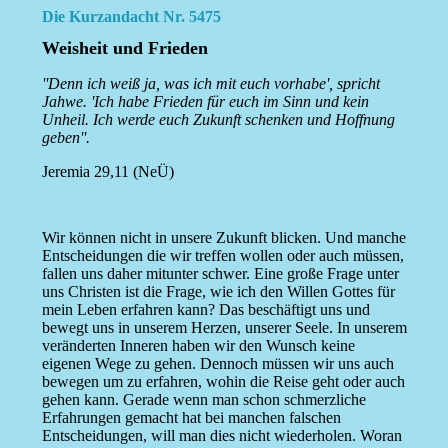
Die Kurzandacht Nr. 5475
Weisheit und Frieden
''Denn ich weiß ja, was ich mit euch vorhabe', spricht
Jahwe. 'Ich habe Frieden für euch im Sinn und kein
Unheil. Ich werde euch Zukunft schenken und Hoffnung
geben''.
Jeremia 29,11 (NeÜ)
Wir können nicht in unsere Zukunft blicken. Und manche
Entscheidungen die wir treffen wollen oder auch müssen,
fallen uns daher mitunter schwer. Eine große Frage unter
uns Christen ist die Frage, wie ich den Willen Gottes für
mein Leben erfahren kann? Das beschäftigt uns und
bewegt uns in unserem Herzen, unserer Seele. In unserem
veränderten Inneren haben wir den Wunsch keine
eigenen Wege zu gehen. Dennoch müssen wir uns auch
bewegen um zu erfahren, wohin die Reise geht oder auch
gehen kann. Gerade wenn man schon schmerzliche
Erfahrungen gemacht hat bei manchen falschen
Entscheidungen, will man dies nicht wiederholen. Woran