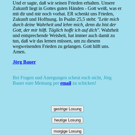
Und er sagte, daß wir seinen Frieden erhalten. Unsere
Zukunft liegt in Gottes guten Händen - Gott weiß, was er
mit dir und mir noch vorhat. ER schenkt uns Frieden,
Zukunft und Hoffnung. In Psalm 25,5 steht:
''Leite mich
durch deine Wahrheit und lehre mich, denn du bist der
Gott, der mir hilft. Täglich hoffe ich auf dich''
. Wahrheit
und entsprechende Weisheit, hat immer auch damit zu
tun, daß wir das lernen müssen, um zu diesem
wegweisenden Frieden zu gelangen. Gott hilft uns.
Amen.
Jörg Bauer
Bei Fragen und Anregungen scheut euch nicht, Jörg
Bauer eure Meinung per
email
zu schicken!
gestrige Losung
heutige Losung
morgige Losung