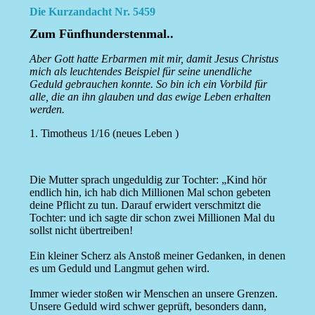
Die Kurzandacht Nr. 5459
Zum Fünfhunderstenmal..
Aber Gott hatte Erbarmen mit mir, damit Jesus Christus
mich als leuchtendes Beispiel für seine unendliche
Geduld gebrauchen konnte. So bin ich ein Vorbild für
alle, die an ihn glauben und das ewige Leben erhalten
werden.
1. Timotheus 1/16 (neues Leben )
Die Mutter sprach ungeduldig zur Tochter: „Kind hör
endlich hin, ich hab dich Millionen Mal schon gebeten
deine Pflicht zu tun. Darauf erwidert verschmitzt die
Tochter: und ich sagte dir schon zwei Millionen Mal du
sollst nicht übertreiben!
Ein kleiner Scherz als Anstoß meiner Gedanken, in denen
es um Geduld und Langmut gehen wird.
Immer wieder stoßen wir Menschen an unsere Grenzen.
Unsere Geduld wird schwer geprüft, besonders dann,