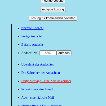
heutige Losung
morgige Losung
Losung für kommenden Sonntag
Nächste Andacht
Vorige Andacht
Zufalls-Andacht
Andacht Nr.:
aufrufen
Übersicht der Andachten
Die Schreiber der Andachten
Daily-Message - eine Zeit ist vorüber
Schreibt uns eine Email
Abo - eine tägliche Mail
Spende für die Daily-Message