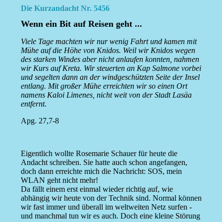
Die Kurzandacht Nr. 5456
Wenn ein Bit auf Reisen geht ...
Viele Tage machten wir nur wenig Fahrt und kamen mit
Mühe auf die Höhe von Knidos. Weil wir Knidos wegen
des starken Windes aber nicht anlaufen konnten, nahmen
wir Kurs auf Kreta. Wir steuerten an Kap Salmone vorbei
und segelten dann an der windgeschützten Seite der Insel
entlang. Mit großer Mühe erreichten wir so einen Ort
namens Kaloi Limenes, nicht weit von der Stadt Lasäa
entfernt.
Apg. 27,7-8
Eigentlich wollte Rosemarie Schauer für heute die
Andacht schreiben. Sie hatte auch schon angefangen,
doch dann erreichte mich die Nachricht: SOS, mein
WLAN geht nicht mehr!
Da fällt einem erst einmal wieder richtig auf, wie
abhängig wir heute von der Technik sind. Normal können
wir fast immer und überall im weltweiten Netz surfen -
und manchmal tun wir es auch. Doch eine kleine Störung