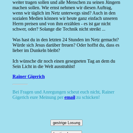
weiter tragen sollen und alle Menschen zu seinen Jüngern
machen sollen. Wie ernst nehmen wir diesen Auftrag,
wenn wir täglich im Netz unterwegs sind? Auch in den
sozialen Medien können wir heute ganz einfach unseren
Herrn preisen und von ihm erzählen - es ist gar nicht
schwer, oder? Solange die Technik nicht streikt ...
Was hast du in den letzten 24 Stunden im Netz gemacht?
Würde sich Jesus darüber freuen? Oder hoffst du, dass es
lieber im Dunkeln bleibt?
Ich wünsche dir noch einen gesegneten Tag an dem du
Sein Licht in die Welt ausstrahlst!
Rainer Gigerich
Bei Fragen und Anregungen scheut euch nicht, Rainer
Gigerich eure Meinung per
email
zu schicken!
gestrige Losung