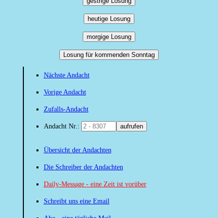
gestrige Losung
heutige Losung
morgige Losung
Losung für kommenden Sonntag
Nächste Andacht
Vorige Andacht
Zufalls-Andacht
Andacht Nr.:
aufrufen
Übersicht der Andachten
Die Schreiber der Andachten
Daily-Message - eine Zeit ist vorüber
Schreibt uns eine Email