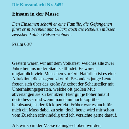
Die Kurzandacht Nr. 5452
Einsam in der Masse
Den Einsamen schafft er eine Familie, die Gefangenen
führt er in Freiheit und Glück; doch die Rebellen müssen
zwischen kahlen Felsen wohnen.
Psalm 68/7
Gestern waren wir auf dem Volksfest, welches alle zwei
Jahre bei uns in der Stadt stattfindet. Es waren
unglaublich viele Menschen vor Ort. Natürlich ist es eine
Attraktion, die ausgenutzt wird. Besonders junge Leute
freuen sich über das große Angebot der Schausteller mit
Unterhaltungsgeräten, welche oft großen Mut
abverlangen sie zu benutzen. Hier gilt je höher hinauf
desto besser und wenn man dann noch kopfüber
herabsaust, ist der Kick perfekt. Früher war es auch für
mich ein Muss dabei zu sein, doch heute wird mir schon
vom Zusehen schwindelig und ich verzichte gerne darauf.
Als wir so in der Masse dahingeschoben wurden,