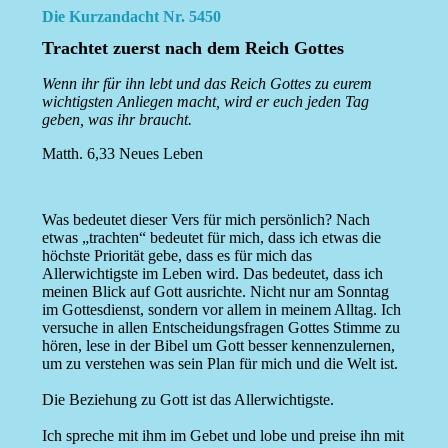
Die Kurzandacht Nr. 5450
Trachtet zuerst nach dem Reich Gottes
Wenn ihr für ihn lebt und das Reich Gottes zu eurem
wichtigsten Anliegen macht, wird er euch jeden Tag
geben, was ihr braucht.
Matth. 6,33 Neues Leben
Was bedeutet dieser Vers für mich persönlich? Nach
etwas „trachten“ bedeutet für mich, dass ich etwas die
höchste Priorität gebe, dass es für mich das
Allerwichtigste im Leben wird. Das bedeutet, dass ich
meinen Blick auf Gott ausrichte. Nicht nur am Sonntag
im Gottesdienst, sondern vor allem in meinem Alltag. Ich
versuche in allen Entscheidungsfragen Gottes Stimme zu
hören, lese in der Bibel um Gott besser kennenzulernen,
um zu verstehen was sein Plan für mich und die Welt ist.
Die Beziehung zu Gott ist das Allerwichtigste.
Ich spreche mit ihm im Gebet und lobe und preise ihn mit