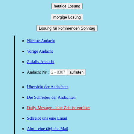
heutige Losung
morgige Losung
Losung für kommenden Sonntag
Nächste Andacht
Vorige Andacht
Zufalls-Andacht
Andacht Nr.:
aufrufen
Übersicht der Andachten
Die Schreiber der Andachten
Daily-Message - eine Zeit ist vorüber
Schreibt uns eine Email
Abo - eine tägliche Mail