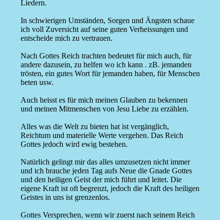
Liedern.
In schwierigen Umständen, Sorgen und Ängsten schaue
ich voll Zuversicht auf seine guten Verheissungen und
entscheide mich zu vertrauen.
Nach Gottes Reich trachten bedeutet für mich auch, für
andere dazusein, zu helfen wo ich kann . zB. jemanden
trösten, ein gutes Wort für jemanden haben, für Menschen
beten usw.
Auch heisst es für mich meinen Glauben zu bekennen
und meinen Mitmenschen von Jesu Liebe zu erzählen.
Alles was die Welt zu bieten hat ist vergänglich,
Reichtum und materielle Werte vergehen. Das Reich
Gottes jedoch wird ewig bestehen.
Natürlich gelingt mir das alles umzusetzen nicht immer
und ich brauche jeden Tag aufs Neue die Gnade Gottes
und den heiligen Geist der mich führt und leitet. Die
eigene Kraft ist oft begrenzt, jedoch die Kraft des heiligen
Geistes in uns ist grenzenlos.
Gottes Versprechen, wenn wir zuerst nach seinem Reich