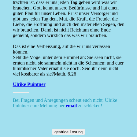
trachten ist, dass er uns jeden Tag geben wird was wir
brauchen. Gott kennt unsere Bedürfnisse und hat einen
guten Plan für unser Leben. Er ist unser Versorger und
gibt uns jeden Tag den, Mut, die Kraft, die Freude, die
Liebe, die Hoffnung und auch den materiellen Segen, den
wir brauchen. Damit ist nicht Reichtum ohne Ende
gemeint, sondern wirklich das was wir brauchen.
Das ist eine Verheissung, auf die wir uns verlassen
können.
Seht die Vögel unter dem Himmel an: Sie säen nicht, sie
ernten nicht, sie sammeln nicht in die Scheunen; und euer
himmlischer Vater ernährt sie doch. Seid ihr denn nicht
viel kostbarer als sie?Matth. 6,26
Ulrike Puintner
Bei Fragen und Anregungen scheut euch nicht, Ulrike
Puintner eure Meinung per
email
zu schicken!
gestrige Losung