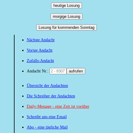
heutige Losung
morgige Losung
Losung für kommenden Sonntag
Nächste Andacht
Vorige Andacht
Zufalls-Andacht
Andacht Nr.:
aufrufen
Übersicht der Andachten
Die Schreiber der Andachten
Daily-Message - eine Zeit ist vorüber
Schreibt uns eine Email
Abo - eine tägliche Mail