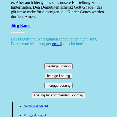
er. Aber auch hier gilt es stets unsere Einstellung zu
hinterfragen. Den Demütigen schenkt Gott Gnade - das
gilt umso mehr für diejenigen, die Kinder Gottes werden
durften. Amen.
Jörg Bauer
Bei Fragen und Anregungen scheut euch nicht, Jörg
Bauer eure Meinung per
email
zu schicken!
gestrige Losung
heutige Losung
morgige Losung
Losung für kommenden Sonntag
Nächste Andacht
Vorige Andacht