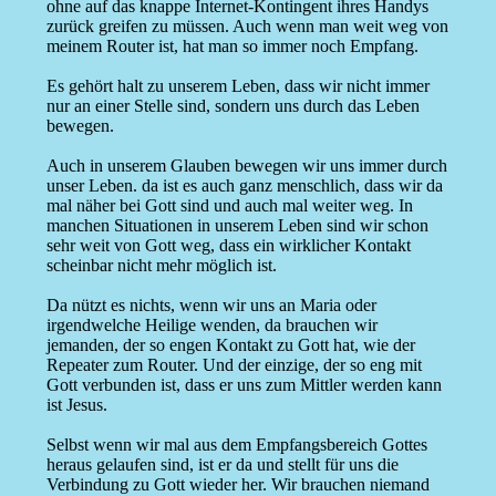
ohne auf das knappe Internet-Kontingent ihres Handys
zurück greifen zu müssen. Auch wenn man weit weg von
meinem Router ist, hat man so immer noch Empfang.
Es gehört halt zu unserem Leben, dass wir nicht immer
nur an einer Stelle sind, sondern uns durch das Leben
bewegen.
Auch in unserem Glauben bewegen wir uns immer durch
unser Leben. da ist es auch ganz menschlich, dass wir da
mal näher bei Gott sind und auch mal weiter weg. In
manchen Situationen in unserem Leben sind wir schon
sehr weit von Gott weg, dass ein wirklicher Kontakt
scheinbar nicht mehr möglich ist.
Da nützt es nichts, wenn wir uns an Maria oder
irgendwelche Heilige wenden, da brauchen wir
jemanden, der so engen Kontakt zu Gott hat, wie der
Repeater zum Router. Und der einzige, der so eng mit
Gott verbunden ist, dass er uns zum Mittler werden kann
ist Jesus.
Selbst wenn wir mal aus dem Empfangsbereich Gottes
heraus gelaufen sind, ist er da und stellt für uns die
Verbindung zu Gott wieder her. Wir brauchen niemand