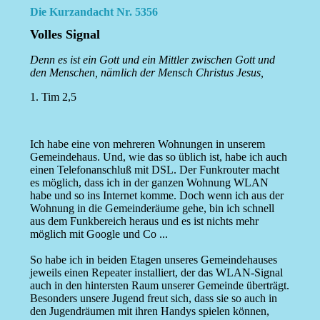
Die Kurzandacht Nr. 5356
Volles Signal
Denn es ist ein Gott und ein Mittler zwischen Gott und
den Menschen, nämlich der Mensch Christus Jesus,
1. Tim 2,5
Ich habe eine von mehreren Wohnungen in unserem
Gemeindehaus. Und, wie das so üblich ist, habe ich auch
einen Telefonanschluß mit DSL. Der Funkrouter macht
es möglich, dass ich in der ganzen Wohnung WLAN
habe und so ins Internet komme. Doch wenn ich aus der
Wohnung in die Gemeinderäume gehe, bin ich schnell
aus dem Funkbereich heraus und es ist nichts mehr
möglich mit Google und Co ...
So habe ich in beiden Etagen unseres Gemeindehauses
jeweils einen Repeater installiert, der das WLAN-Signal
auch in den hintersten Raum unserer Gemeinde überträgt.
Besonders unsere Jugend freut sich, dass sie so auch in
den Jugendräumen mit ihren Handys spielen können,