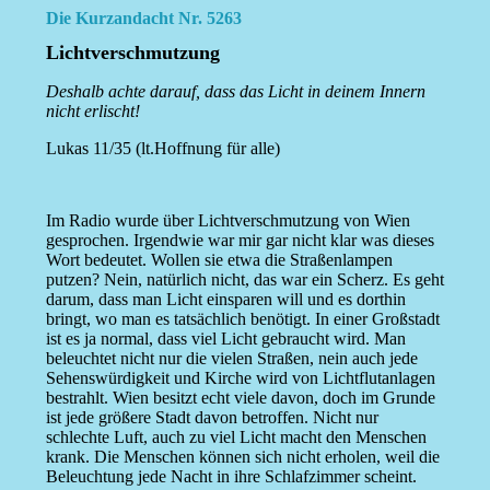
Die Kurzandacht Nr. 5263
Lichtverschmutzung
Deshalb achte darauf, dass das Licht in deinem Innern
nicht erlischt!
Lukas 11/35 (lt.Hoffnung für alle)
Im Radio wurde über Lichtverschmutzung von Wien
gesprochen. Irgendwie war mir gar nicht klar was dieses
Wort bedeutet. Wollen sie etwa die Straßenlampen
putzen? Nein, natürlich nicht, das war ein Scherz. Es geht
darum, dass man Licht einsparen will und es dorthin
bringt, wo man es tatsächlich benötigt. In einer Großstadt
ist es ja normal, dass viel Licht gebraucht wird. Man
beleuchtet nicht nur die vielen Straßen, nein auch jede
Sehenswürdigkeit und Kirche wird von Lichtflutanlagen
bestrahlt. Wien besitzt echt viele davon, doch im Grunde
ist jede größere Stadt davon betroffen. Nicht nur
schlechte Luft, auch zu viel Licht macht den Menschen
krank. Die Menschen können sich nicht erholen, weil die
Beleuchtung jede Nacht in ihre Schlafzimmer scheint.