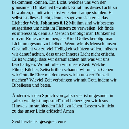
bekommen können. Ein Licht, welches uns von der
grausamen Dunkelheit bewahrt. Er rät uns dieses Licht zu
bewahren, damit wir selbst wie eine Lampe strahlen. Er
selbst ist dieses Licht, denn er sagt von sich er ist das
Licht der Welt.
Johannes 8,12
Mit ihm sind wir bestens
ausgerüstet um nicht im Finstern zu verweilen. Ich finde
es interessant, denn als Mensch benötigt man Dunkelheit
um zur Ruhe zu kommen, als Kind Gottes benötigt man
Licht um gesund zu bleiben. Wenn wir als Mensch unsere
Gesundheit vor zu viel Helligkeit schützen sollen, müssen
wir darauf achten, dass unser Inneres Licht nicht erlischt.
Es ist wichtig, dass wir darauf achten mit was wir uns
beschäftigen. Womit füllen wir unsere Zeit. Welche
Filme, Bücher, Zeitschriften schauen wir uns an. Geben
wir Gott die Ehre mit dem was wir in unserer Freizeit
machen? Wieviel Zeit verbringen wir mit Gott, indem wir
Bibellesen und beten.
Ändern wir den Spruch von „allzu viel ist ungesund“ in
„allzu wenig ist ungesund“ und beherzigen wir Jesus
Hinweis im strahlenden Licht zu leben. Lassen wir nicht
zu das unser Licht erlöscht! Amen
Seid herzlichst gesegnet, eure