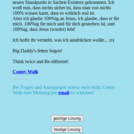
neuen Standpunkt in Sachen Existenz gekommen. Ich
weiß nun, dass nichts sicher ist, dass man von nichts
100% wissen kann, dass es wirklich real ist.
Aber ich glaube 100%ig an Jesus, ich glaube, dass er für
mich, 100%ig für mich und für dich gestorben ist, und
100%ig, dass Jesus (wieder) lebt!
Ich hoffe ihr versteht, was ich ausdrücken wollte... ;o)
Big Daddy's fetten Segen!
Think twice and Be different!
Conny Walk
Bei Fragen und Anregungen scheut euch nicht, Conny
Walk eure Meinung per
email
zu schicken!
gestrige Losung
heutige Losung