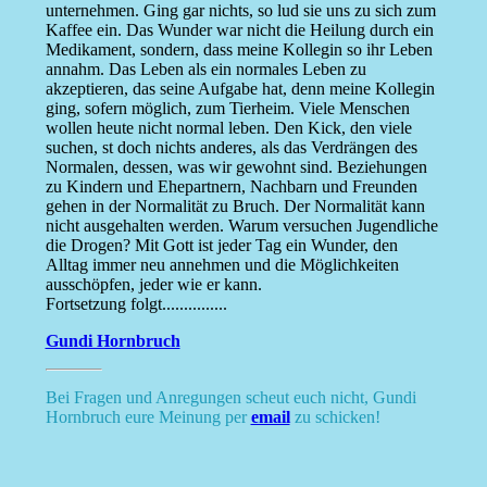
unternehmen. Ging gar nichts, so lud sie uns zu sich zum
Kaffee ein. Das Wunder war nicht die Heilung durch ein
Medikament, sondern, dass meine Kollegin so ihr Leben
annahm. Das Leben als ein normales Leben zu
akzeptieren, das seine Aufgabe hat, denn meine Kollegin
ging, sofern möglich, zum Tierheim. Viele Menschen
wollen heute nicht normal leben. Den Kick, den viele
suchen, st doch nichts anderes, als das Verdrängen des
Normalen, dessen, was wir gewohnt sind. Beziehungen
zu Kindern und Ehepartnern, Nachbarn und Freunden
gehen in der Normalität zu Bruch. Der Normalität kann
nicht ausgehalten werden. Warum versuchen Jugendliche
die Drogen? Mit Gott ist jeder Tag ein Wunder, den
Alltag immer neu annehmen und die Möglichkeiten
ausschöpfen, jeder wie er kann.
Fortsetzung folgt...............
Gundi Hornbruch
Bei Fragen und Anregungen scheut euch nicht, Gundi
Hornbruch eure Meinung per
email
zu schicken!