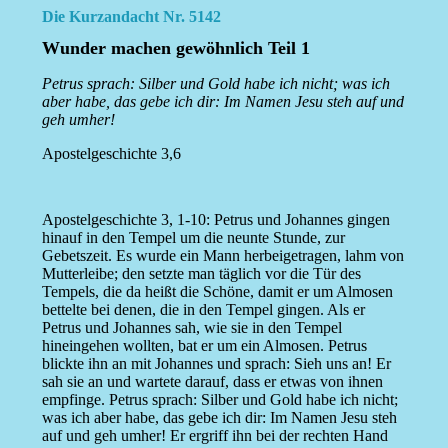
Die Kurzandacht Nr. 5142
Wunder machen gewöhnlich Teil 1
Petrus sprach: Silber und Gold habe ich nicht; was ich
aber habe, das gebe ich dir: Im Namen Jesu steh auf und
geh umher!
Apostelgeschichte 3,6
Apostelgeschichte 3, 1-10: Petrus und Johannes gingen
hinauf in den Tempel um die neunte Stunde, zur
Gebetszeit. Es wurde ein Mann herbeigetragen, lahm von
Mutterleibe; den setzte man täglich vor die Tür des
Tempels, die da heißt die Schöne, damit er um Almosen
bettelte bei denen, die in den Tempel gingen. Als er
Petrus und Johannes sah, wie sie in den Tempel
hineingehen wollten, bat er um ein Almosen. Petrus
blickte ihn an mit Johannes und sprach: Sieh uns an! Er
sah sie an und wartete darauf, dass er etwas von ihnen
empfinge. Petrus sprach: Silber und Gold habe ich nicht;
was ich aber habe, das gebe ich dir: Im Namen Jesu steh
auf und geh umher! Er ergriff ihn bei der rechten Hand