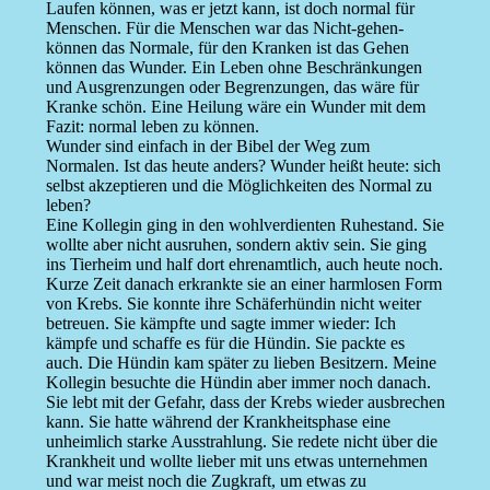
Laufen können, was er jetzt kann, ist doch normal für
Menschen. Für die Menschen war das Nicht-gehen-
können das Normale, für den Kranken ist das Gehen
können das Wunder. Ein Leben ohne Beschränkungen
und Ausgrenzungen oder Begrenzungen, das wäre für
Kranke schön. Eine Heilung wäre ein Wunder mit dem
Fazit: normal leben zu können.
Wunder sind einfach in der Bibel der Weg zum
Normalen. Ist das heute anders? Wunder heißt heute: sich
selbst akzeptieren und die Möglichkeiten des Normal zu
leben?
Eine Kollegin ging in den wohlverdienten Ruhestand. Sie
wollte aber nicht ausruhen, sondern aktiv sein. Sie ging
ins Tierheim und half dort ehrenamtlich, auch heute noch.
Kurze Zeit danach erkrankte sie an einer harmlosen Form
von Krebs. Sie konnte ihre Schäferhündin nicht weiter
betreuen. Sie kämpfte und sagte immer wieder: Ich
kämpfe und schaffe es für die Hündin. Sie packte es
auch. Die Hündin kam später zu lieben Besitzern. Meine
Kollegin besuchte die Hündin aber immer noch danach.
Sie lebt mit der Gefahr, dass der Krebs wieder ausbrechen
kann. Sie hatte während der Krankheitsphase eine
unheimlich starke Ausstrahlung. Sie redete nicht über die
Krankheit und wollte lieber mit uns etwas unternehmen
und war meist noch die Zugkraft, um etwas zu