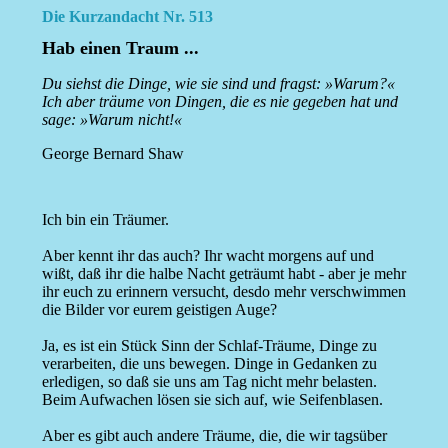
Die Kurzandacht Nr. 513
Hab einen Traum ...
Du siehst die Dinge, wie sie sind und fragst: »Warum?«
Ich aber träume von Dingen, die es nie gegeben hat und
sage: »Warum nicht!«
George Bernard Shaw
Ich bin ein Träumer.
Aber kennt ihr das auch? Ihr wacht morgens auf und
wißt, daß ihr die halbe Nacht geträumt habt - aber je mehr
ihr euch zu erinnern versucht, desdo mehr verschwimmen
die Bilder vor eurem geistigen Auge?
Ja, es ist ein Stück Sinn der Schlaf-Träume, Dinge zu
verarbeiten, die uns bewegen. Dinge in Gedanken zu
erledigen, so daß sie uns am Tag nicht mehr belasten.
Beim Aufwachen lösen sie sich auf, wie Seifenblasen.
Aber es gibt auch andere Träume, die, die wir tagsüber