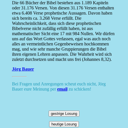
Die 66 Bücher der Bibel bestehen aus 1.189 Kapiteln
oder 31.176 Versen. Von diesen 31.176 Versen enthalten
etwa 6.408 Verse prophetische Aussagen. Davon haben
sich bereits ca. 3.268 Verse erfüllt. Die
Wahrscheinlichkeit, dass sich diese prophetischen
Bibelverse nicht zufällig erfüllt haben, ist aus
mathematischer Sicht eine 17 mit 984 Nullen. Wir dürfen
uns auf das Wort Gottes verlassen, egal was auch noch
alles an vermeintlichen Gegenbeweisen hochkommen
mag, und wie sehr manche Gruppierungen die Bibel
ihren eigenen Lehren anpassen. Die Wahrheit wird sich
zuletzt durchsetzen und macht uns frei (Johannes 8,32).
Jörg Bauer
Bei Fragen und Anregungen scheut euch nicht, Jörg
Bauer eure Meinung per
email
zu schicken!
gestrige Losung
heutige Losung