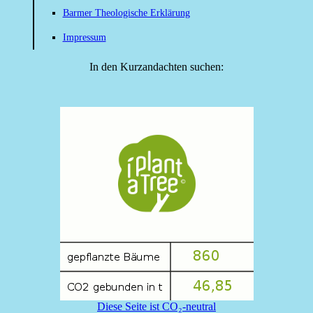
Barmer Theologische Erklärung
Impressum
In den Kurzandachten suchen:
Diese Seite ist CO₂-neutral