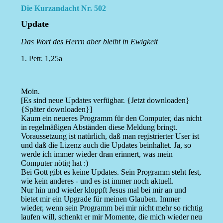
Die Kurzandacht Nr. 502
Update
Das Wort des Herrn aber bleibt in Ewigkeit
1. Petr. 1,25a
Moin.
[Es sind neue Updates verfügbar. {Jetzt downloaden}
{Später downloaden}]
Kaum ein neueres Programm für den Computer, das nicht
in regelmäßigen Abständen diese Meldung bringt.
Voraussetzung ist natürlich, daß man registrierter User ist
und daß die Lizenz auch die Updates beinhaltet. Ja, so
werde ich immer wieder dran erinnert, was mein
Computer nötig hat :)
Bei Gott gibt es keine Updates. Sein Programm steht fest,
wie kein anderes - und es ist immer noch aktuell.
Nur hin und wieder kloppft Jesus mal bei mir an und
bietet mir ein Upgrade für meinen Glauben. Immer
wieder, wenn sein Programm bei mir nicht mehr so richtig
laufen will, schenkt er mir Momente, die mich wieder neu