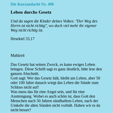
Die Kurzandacht Nr. 490
Leben durchs Gesetz
Und da sagen die Kinder deines Volkes: ''Der Weg des
Herrn ist nicht richtig'', wo doch viel mehr ihr eigener
Weg nicht richtig ist.
Hesekiel 33,17
Mahlzeit
Das Gesetz hat seinen Zweck, es kann ewiges Leben
bringen. Diese Schrift sagt es ganz deutlich, bitte lese den
ganzen Abschnitt.
Gott sagt: Wer das Gesetz hält, bleibt am Leben, aber 50
oder 100 Jahre danach wiegt das Leben die Sünde zum
Schluss nicht auf!
Was muss das für eine Angst sein, und für eine
Anstrengung. Wobei es auch schön ist, dass Gott den
Menschen nach 50 Jahren sündhaftem Leben, nach der
Umkehr die alten Sünden nicht vorhält. Haben wir es da
nicht besser?