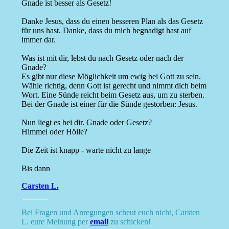
Gnade ist besser als Gesetz!
Danke Jesus, dass du einen besseren Plan als das Gesetz
für uns hast. Danke, dass du mich begnadigt hast auf
immer dar.
Was ist mit dir, lebst du nach Gesetz oder nach der
Gnade?
Es gibt nur diese Möglichkeit um ewig bei Gott zu sein.
Wähle richtig, denn Gott ist gerecht und nimmt dich beim
Wort. Eine Sünde reicht beim Gesetz aus, um zu sterben.
Bei der Gnade ist einer für die Sünde gestorben: Jesus.
Nun liegt es bei dir. Gnade oder Gesetz?
Himmel oder Hölle?
Die Zeit ist knapp - warte nicht zu lange
Bis dann
Carsten L.
Bei Fragen und Anregungen scheut euch nicht, Carsten
L. eure Meinung per
email
zu schicken!