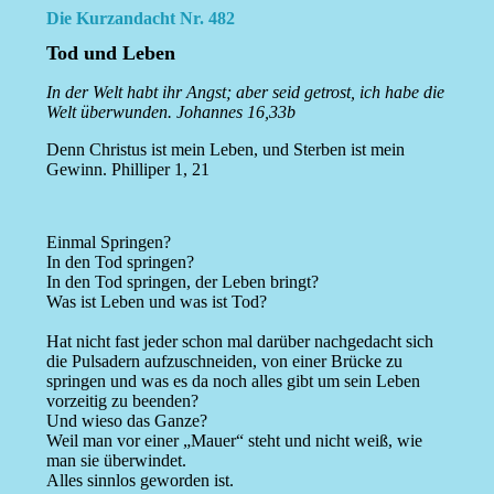
Die Kurzandacht Nr. 482
Tod und Leben
In der Welt habt ihr Angst; aber seid getrost, ich habe die
Welt überwunden. Johannes 16,33b
Denn Christus ist mein Leben, und Sterben ist mein
Gewinn. Philliper 1, 21
Einmal Springen?
In den Tod springen?
In den Tod springen, der Leben bringt?
Was ist Leben und was ist Tod?
Hat nicht fast jeder schon mal darüber nachgedacht sich
die Pulsadern aufzuschneiden, von einer Brücke zu
springen und was es da noch alles gibt um sein Leben
vorzeitig zu beenden?
Und wieso das Ganze?
Weil man vor einer „Mauer“ steht und nicht weiß, wie
man sie überwindet.
Alles sinnlos geworden ist.