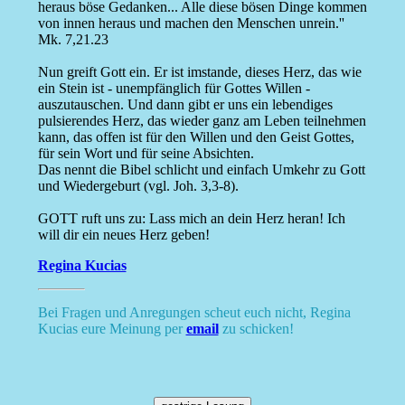
heraus böse Gedanken... Alle diese bösen Dinge kommen
von innen heraus und machen den Menschen unrein.''
Mk. 7,21.23
Nun greift Gott ein. Er ist imstande, dieses Herz, das wie
ein Stein ist - unempfänglich für Gottes Willen -
auszutauschen. Und dann gibt er uns ein lebendiges
pulsierendes Herz, das wieder ganz am Leben teilnehmen
kann, das offen ist für den Willen und den Geist Gottes,
für sein Wort und für seine Absichten.
Das nennt die Bibel schlicht und einfach Umkehr zu Gott
und Wiedergeburt (vgl. Joh. 3,3-8).
GOTT ruft uns zu: Lass mich an dein Herz heran! Ich
will dir ein neues Herz geben!
Regina Kucias
Bei Fragen und Anregungen scheut euch nicht, Regina
Kucias eure Meinung per
email
zu schicken!