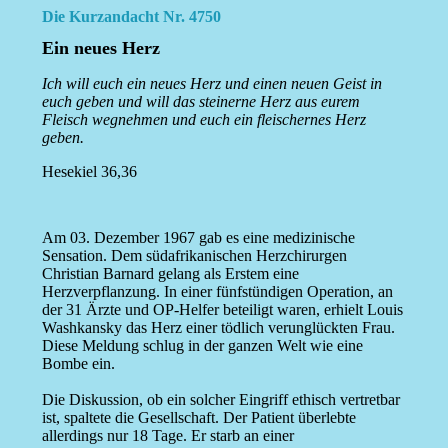
Die Kurzandacht Nr. 4750
Ein neues Herz
Ich will euch ein neues Herz und einen neuen Geist in
euch geben und will das steinerne Herz aus eurem
Fleisch wegnehmen und euch ein fleischernes Herz
geben.
Hesekiel 36,36
Am 03. Dezember 1967 gab es eine medizinische
Sensation. Dem südafrikanischen Herzchirurgen
Christian Barnard gelang als Erstem eine
Herzverpflanzung. In einer fünfstündigen Operation, an
der 31 Ärzte und OP-Helfer beteiligt waren, erhielt Louis
Washkansky das Herz einer tödlich verunglückten Frau.
Diese Meldung schlug in der ganzen Welt wie eine
Bombe ein.
Die Diskussion, ob ein solcher Eingriff ethisch vertretbar
ist, spaltete die Gesellschaft. Der Patient überlebte
allerdings nur 18 Tage. Er starb an einer