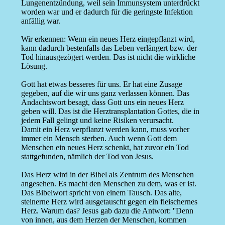
Lungenentzündung, weil sein Immunsystem unterdrückt
worden war und er dadurch für die geringste Infektion
anfällig war.
Wir erkennen: Wenn ein neues Herz eingepflanzt wird,
kann dadurch bestenfalls das Leben verlängert bzw. der
Tod hinausgezögert werden. Das ist nicht die wirkliche
Lösung.
Gott hat etwas besseres für uns. Er hat eine Zusage
gegeben, auf die wir uns ganz verlassen können. Das
Andachtswort besagt, dass Gott uns ein neues Herz
geben will. Das ist die Herztransplantation Gottes, die in
jedem Fall gelingt und keine Risiken verursacht.
Damit ein Herz verpflanzt werden kann, muss vorher
immer ein Mensch sterben. Auch wenn Gott dem
Menschen ein neues Herz schenkt, hat zuvor ein Tod
stattgefunden, nämlich der Tod von Jesus.
Das Herz wird in der Bibel als Zentrum des Menschen
angesehen. Es macht den Menschen zu dem, was er ist.
Das Bibelwort spricht von einem Tausch. Das alte,
steinerne Herz wird ausgetauscht gegen ein fleischernes
Herz. Warum das? Jesus gab dazu die Antwort: ''Denn
von innen, aus dem Herzen der Menschen, kommen