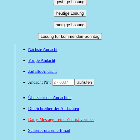
gestrige Losung
heutige Losung
morgige Losung
Losung für kommenden Sonntag
Nächste Andacht
Vorige Andacht
Zufalls-Andacht
Andacht Nr.:
aufrufen
Übersicht der Andachten
Die Schreiber der Andachten
Daily-Message - eine Zeit ist vorüber
Schreibt uns eine Email