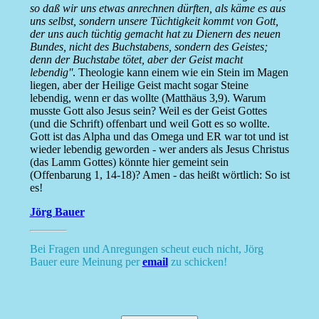
so daß wir uns etwas anrechnen dürften, als käme es aus
uns selbst, sondern unsere Tüchtigkeit kommt von Gott,
der uns auch tüchtig gemacht hat zu Dienern des neuen
Bundes, nicht des Buchstabens, sondern des Geistes;
denn der Buchstabe tötet, aber der Geist macht
lebendig''
. Theologie kann einem wie ein Stein im Magen
liegen, aber der Heilige Geist macht sogar Steine
lebendig, wenn er das wollte (Matthäus 3,9). Warum
musste Gott also Jesus sein? Weil es der Geist Gottes
(und die Schrift) offenbart und weil Gott es so wollte.
Gott ist das Alpha und das Omega und ER war tot und ist
wieder lebendig geworden - wer anders als Jesus Christus
(das Lamm Gottes) könnte hier gemeint sein
(Offenbarung 1, 14-18)? Amen - das heißt wörtlich: So ist
es!
Jörg Bauer
Bei Fragen und Anregungen scheut euch nicht, Jörg
Bauer eure Meinung per
email
zu schicken!