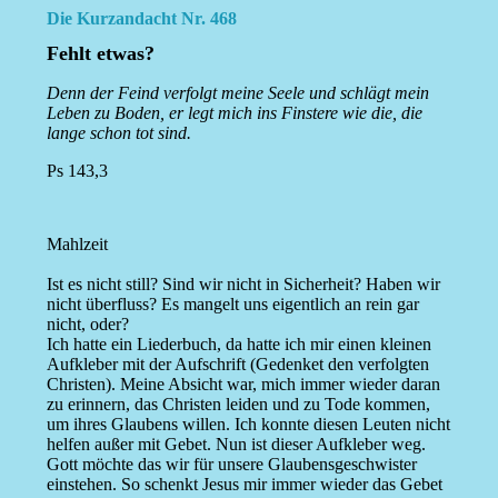
Die Kurzandacht Nr. 468
Fehlt etwas?
Denn der Feind verfolgt meine Seele und schlägt mein
Leben zu Boden, er legt mich ins Finstere wie die, die
lange schon tot sind.
Ps 143,3
Mahlzeit
Ist es nicht still? Sind wir nicht in Sicherheit? Haben wir
nicht überfluss? Es mangelt uns eigentlich an rein gar
nicht, oder?
Ich hatte ein Liederbuch, da hatte ich mir einen kleinen
Aufkleber mit der Aufschrift (Gedenket den verfolgten
Christen). Meine Absicht war, mich immer wieder daran
zu erinnern, das Christen leiden und zu Tode kommen,
um ihres Glaubens willen. Ich konnte diesen Leuten nicht
helfen außer mit Gebet. Nun ist dieser Aufkleber weg.
Gott möchte das wir für unsere Glaubensgeschwister
einstehen. So schenkt Jesus mir immer wieder das Gebet