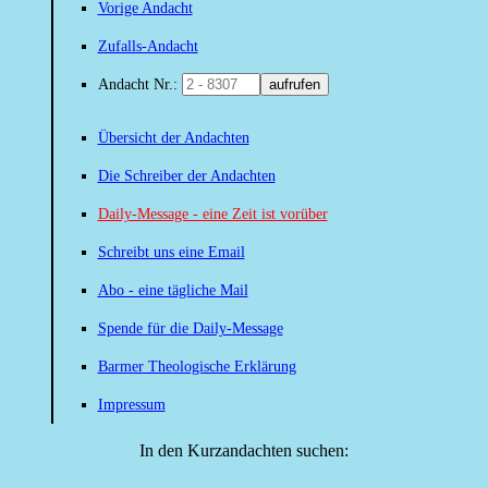
Vorige Andacht
Zufalls-Andacht
Andacht Nr.:
aufrufen
Übersicht der Andachten
Die Schreiber der Andachten
Daily-Message - eine Zeit ist vorüber
Schreibt uns eine Email
Abo - eine tägliche Mail
Spende für die Daily-Message
Barmer Theologische Erklärung
Impressum
In den Kurzandachten suchen: