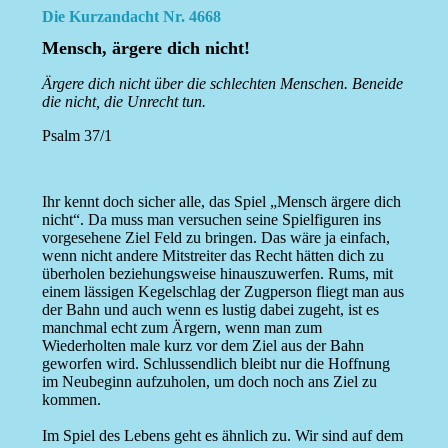
Die Kurzandacht Nr. 4668
Mensch, ärgere dich nicht!
Ärgere dich nicht über die schlechten Menschen. Beneide
die nicht, die Unrecht tun.
Psalm 37/1
Ihr kennt doch sicher alle, das Spiel „Mensch ärgere dich
nicht“. Da muss man versuchen seine Spielfiguren ins
vorgesehene Ziel Feld zu bringen. Das wäre ja einfach,
wenn nicht andere Mitstreiter das Recht hätten dich zu
überholen beziehungsweise hinauszuwerfen. Rums, mit
einem lässigen Kegelschlag der Zugperson fliegt man aus
der Bahn und auch wenn es lustig dabei zugeht, ist es
manchmal echt zum Ärgern, wenn man zum
Wiederholten male kurz vor dem Ziel aus der Bahn
geworfen wird. Schlussendlich bleibt nur die Hoffnung
im Neubeginn aufzuholen, um doch noch ans Ziel zu
kommen.
Im Spiel des Lebens geht es ähnlich zu. Wir sind auf dem