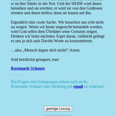
er ist ihre Stärke in der Not. Und der HERR wird ihnen
beistehen und sie erretten; er wird sie von den Gottlosen
erretten und ihnen helfen; denn sie trauen auf ihn.
Eigentlich eine coole Sache. Wir brauchen uns echt nicht
zu sorgen. Wenn wir heute ungerecht behandelt werden,
wird Gott selbst dem Übeltäter seine Grenzen zeigen.
Denken wir beim nächsten Ärger daran, vielleicht gelingt
es uns ja sich aufs Davids Worte zu konzentrieren.
…also „Mensch ärgere dich nicht!“ Amen
Seid herzlichst gesegnet, eure
Rosemarie Schauer
Bei Fragen und Anregungen scheut euch nicht,
Rosemarie Schauer eure Meinung per
email
zu schicken!
gestrige Losung