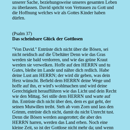
unserer Sache, beziehungsweise unseres gesamten Leben
zu überlassen. David spricht von Vertrauen zu Gott und
die Hoffnung welches wir als Gottes Kinder haben
dürfen.
(Psalm 37)
Das scheinbare Glück der Gottlosen
''Von David.'' Entrüste dich nicht über die Bösen, sei
nicht neidisch auf die Übeltäter Denn wie das Gras
werden sie bald verdorren, und wie das grüne Kraut
werden sie verwelken. Hoffe auf den HERRN und tu
Gutes, bleibe im Lande und nähre dich redlich. Habe
deine Lust am HERRN; der wird dir geben, was dein
Herz wünscht. Befiehl dem HERRN deine Wege und
hoffe auf ihn, er wird's wohlmachen und wird deine
Gerechtigkeit heraufführen wie das Licht und dein Recht
wie den Mittag. Sei stille dem HERRN und warte auf
ihn. Entrüste dich nicht über den, dem es gut geht, der
seinen Mutwillen treibt. Steh ab vom Zorn und lass den
Grimm, entrüste dich nicht, damit du nicht Unrecht tust.
Denn die Bösen werden ausgerottet; die aber des
HERRN harren, werden das Land erben. Noch eine
kleine Zeit, so ist der Gottlose nicht mehr da; und wenn