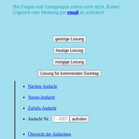
Bei Fragen und Anregungen scheut euch nicht, Rainer
Gigerich eure Meinung per
email
zu schicken!
gestrige Losung
heutige Losung
morgige Losung
Losung für kommenden Sonntag
Nächste Andacht
Vorige Andacht
Zufalls-Andacht
Andacht Nr.:
aufrufen
Übersicht der Andachten