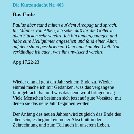
Die Kurzandacht Nr. 463
Das Ende
Paulus aber stand mitten auf dem Areopag und sprach:
Ihr Männer von Athen, ich sehe, daß ihr die Götter in
allen Stücken sehr verehrt. Ich bin umhergegangen und
habe eure Heiligtümer angesehen und fand einen Altar,
auf dem stand geschrieben: Dem unbekannten Gott. Nun
verkündige ich euch, was ihr unwissend verehrt.
Apg 17,22-23
Wieder einmal geht ein Jahr seinem Ende zu. Wieder
einmal mache ich mir Gedanken, was das vergangene
Jahr gebracht hat und was das neue wohl bringen mag.
Viele Menschen besinnen sich jetzt auf gute Vorsätze, mit
denen sie das neue Jahr beginnen wollen.
Der Anfang des neuen Jahres wird zugleich das Ende des
alten sein, es beginnt ein neuer Abschnitt in der
Zeitrechnung und zum Teil auch in unserem Leben.