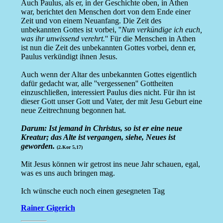
Auch Paulus, als er, in der Geschichte oben, in Athen
war, berichtet den Menschen dort von dem Ende einer
Zeit und von einem Neuanfang. Die Zeit des
unbekannten Gottes ist vorbei, ''
Nun verkündige ich euch,
was ihr unwissend verehrt.
'' Für die Menschen in Athen
ist nun die Zeit des unbekannten Gottes vorbei, denn er,
Paulus verkündigt ihnen Jesus.
Auch wenn der Altar des unbekannten Gottes eigentlich
dafür gedacht war, alle ''vergessenen'' Gottheiten
einzuschließen, interessiert Paulus dies nicht. Für ihn ist
dieser Gott unser Gott und Vater, der mit Jesu Geburt eine
neue Zeitrechnung begonnen hat.
Darum: Ist jemand in Christus, so ist er eine neue
Kreatur; das Alte ist vergangen, siehe, Neues ist
geworden.
(2.Kor 5,17)
Mit Jesus können wir getrost ins neue Jahr schauen, egal,
was es uns auch bringen mag.
Ich wünsche euch noch einen gesegneten Tag
Rainer Gigerich