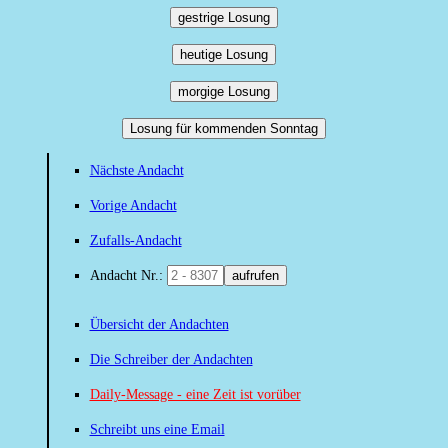
gestrige Losung
heutige Losung
morgige Losung
Losung für kommenden Sonntag
Nächste Andacht
Vorige Andacht
Zufalls-Andacht
Andacht Nr.:
aufrufen
Übersicht der Andachten
Die Schreiber der Andachten
Daily-Message - eine Zeit ist vorüber
Schreibt uns eine Email