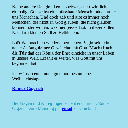
Keine andere Religion kennt soetwas, es ist wirklich
einmalig, Gott selbst ein anfassbarer Mensch, mitten unter
uns Menschen. Und doch gab und gibt es immer noch
Menschen, die nicht an Gott glauben, die nicht glauben
können oder wollen, was hier passiert ist, in dieser stillen
Nacht im kleinen Stall zu Bethlehem.
Laßt Weihnachten wieder einen neuen Begin sein, ein
neuer Anfang
deiner
Geschichte mit Gott.
Macht hoch
die Tür
daß der König der Ehre einziehe in unser Leben,
in unsere Welt. Erzählt es weiter, was Gott mit uns
begonnen hat.
Ich wünsch euch noch gute und besinnliche
Weihnachtstage.
Rainer Gigerich
Bei Fragen und Anregungen scheut euch nicht, Rainer
Gigerich eure Meinung per
email
zu schicken!