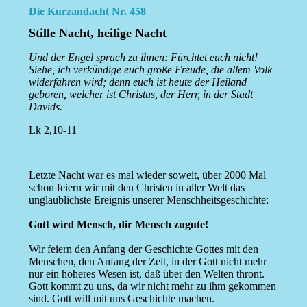
Die Kurzandacht Nr. 458
Stille Nacht, heilige Nacht
Und der Engel sprach zu ihnen: Fürchtet euch nicht!
Siehe, ich verkündige euch große Freude, die allem Volk
widerfahren wird; denn euch ist heute der Heiland
geboren, welcher ist Christus, der Herr, in der Stadt
Davids.
Lk 2,10-11
Letzte Nacht war es mal wieder soweit, über 2000 Mal
schon feiern wir mit den Christen in aller Welt das
unglaublichste Ereignis unserer Menschheitsgeschichte:
Gott wird Mensch, dir Mensch zugute!
Wir feiern den Anfang der Geschichte Gottes mit den
Menschen, den Anfang der Zeit, in der Gott nicht mehr
nur ein höheres Wesen ist, daß über den Welten thront.
Gott kommt zu uns, da wir nicht mehr zu ihm gekommen
sind. Gott will mit uns Geschichte machen.