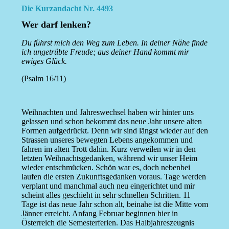
Die Kurzandacht Nr. 4493
Wer darf lenken?
Du führst mich den Weg zum Leben. In deiner Nähe finde
ich ungetrübte Freude; aus deiner Hand kommt mir
ewiges Glück.
(Psalm 16/11)
Weihnachten und Jahreswechsel haben wir hinter uns
gelassen und schon bekommt das neue Jahr unsere alten
Formen aufgedrückt. Denn wir sind längst wieder auf den
Strassen unseres bewegten Lebens angekommen und
fahren im alten Trott dahin. Kurz verweilen wir in den
letzten Weihnachtsgedanken, während wir unser Heim
wieder entschmücken. Schön war es, doch nebenbei
laufen die ersten Zukunftsgedanken voraus. Tage werden
verplant und manchmal auch neu eingerichtet und mir
scheint alles geschieht in sehr schnellen Schritten. 11
Tage ist das neue Jahr schon alt, beinahe ist die Mitte vom
Jänner erreicht. Anfang Februar beginnen hier in
Österreich die Semesterferien. Das Halbjahreszeugnis