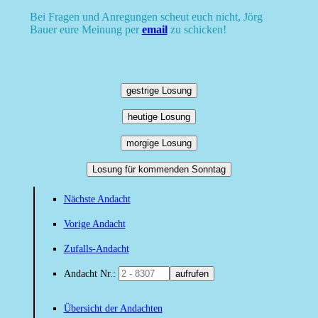
Bei Fragen und Anregungen scheut euch nicht, Jörg
Bauer eure Meinung per
email
zu schicken!
gestrige Losung
heutige Losung
morgige Losung
Losung für kommenden Sonntag
Nächste Andacht
Vorige Andacht
Zufalls-Andacht
Andacht Nr.:
aufrufen
Übersicht der Andachten