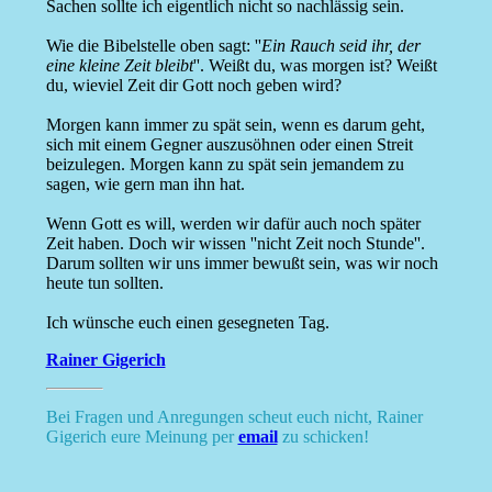
Sachen sollte ich eigentlich nicht so nachlässig sein.
Wie die Bibelstelle oben sagt: ''
Ein Rauch seid ihr, der
eine kleine Zeit bleibt
''. Weißt du, was morgen ist? Weißt
du, wieviel Zeit dir Gott noch geben wird?
Morgen kann immer zu spät sein, wenn es darum geht,
sich mit einem Gegner auszusöhnen oder einen Streit
beizulegen. Morgen kann zu spät sein jemandem zu
sagen, wie gern man ihn hat.
Wenn Gott es will, werden wir dafür auch noch später
Zeit haben. Doch wir wissen ''nicht Zeit noch Stunde''.
Darum sollten wir uns immer bewußt sein, was wir noch
heute tun sollten.
Ich wünsche euch einen gesegneten Tag.
Rainer Gigerich
Bei Fragen und Anregungen scheut euch nicht, Rainer
Gigerich eure Meinung per
email
zu schicken!