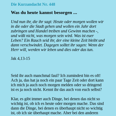
Die Kurzandacht Nr. 448
Was du heute kannst besorgen ...
Und nun ihr, die ihr sagt: Heute oder morgen wollen wir
in die oder die Stadt gehen und wollen ein Jahr dort
zubringen und Handel treiben und Gewinn machen -,
und wißt nicht, was morgen sein wird. Was ist euer
Leben? Ein Rauch seid ihr, der eine kleine Zeit bleibt und
dann verschwindet. Dagegen solltet ihr sagen: Wenn der
Herr will, werden wir leben und dies oder das tun.
Jak 4,13-15
Seid ihr auch manchmal faul? Ich zumindest bin es oft!
Ach ja, das hat ja noch ein paar Tage Zeit oder dort kann
ich mich ja auch noch morgen melden oder so dringend
ist es ja noch nicht. Kennt ihr das auch von euch selbst?
Klar, es gibt immer auch Dinge, bei denen das nicht so
wichtig ist, ob ich es heute oder morgen mache. Das sind
dann die Dinge, bei denen es überhaupt nicht so wichtig
ist, ob ich sie überhaupt mache. Aber bei den anderen