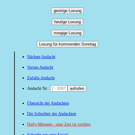
gestrige Losung
heutige Losung
morgige Losung
Losung für kommenden Sonntag
Nächste Andacht
Vorige Andacht
Zufalls-Andacht
Andacht Nr.:
aufrufen
Übersicht der Andachten
Die Schreiber der Andachten
Daily-Message - eine Zeit ist vorüber
Schreibt uns eine Email