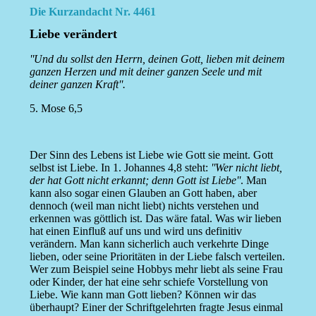
Die Kurzandacht Nr. 4461
Liebe verändert
''Und du sollst den Herrn, deinen Gott, lieben mit deinem
ganzen Herzen und mit deiner ganzen Seele und mit
deiner ganzen Kraft''.
5. Mose 6,5
Der Sinn des Lebens ist Liebe wie Gott sie meint. Gott
selbst ist Liebe. In 1. Johannes 4,8 steht:
''Wer nicht liebt,
der hat Gott nicht erkannt; denn Gott ist Liebe''
. Man
kann also sogar einen Glauben an Gott haben, aber
dennoch (weil man nicht liebt) nichts verstehen und
erkennen was göttlich ist. Das wäre fatal. Was wir lieben
hat einen Einfluß auf uns und wird uns definitiv
verändern. Man kann sicherlich auch verkehrte Dinge
lieben, oder seine Prioritäten in der Liebe falsch verteilen.
Wer zum Beispiel seine Hobbys mehr liebt als seine Frau
oder Kinder, der hat eine sehr schiefe Vorstellung von
Liebe. Wie kann man Gott lieben? Können wir das
überhaupt? Einer der Schriftgelehrten fragte Jesus einmal