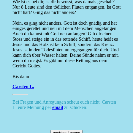
Wie ist es bei dir, ist dir bewusst, was damals geschah?
Nur 8 Leute sind den tödlichen Fluten entgangen. Ist Gott
nicht hart? Ging das nicht anders?
Nein, es ging nicht anders. Gott ist doch gnädig und hat
einiges gerettet und neu mit dem Menschen angefangen.
Auch du kannst mit Gott neu anfangen! Gib dir einen
Stoss und steige ein in das rettende Schiff, heute heißt es
Jesus und das Holz ist kein Schiff, sondern das Kreuz.
Jesus ist in den Todesfluten untergegangen für dich. Und
kann dich über Wasser halten. Deine Sünde nahm er mit,
wenn du magst. Es gibt nur diese Rettung aus dem
Gericht Gottes.
Bis dann
Carsten L.
Bei Fragen und Anregungen scheut euch nicht, Carsten
L. eure Meinung per
email
zu schicken!
gestrige Losung