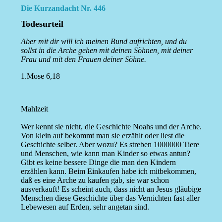
Die Kurzandacht Nr. 446
Todesurteil
Aber mit dir will ich meinen Bund aufrichten, und du
sollst in die Arche gehen mit deinen Söhnen, mit deiner
Frau und mit den Frauen deiner Söhne.
1.Mose 6,18
Mahlzeit
Wer kennt sie nicht, die Geschichte Noahs und der Arche.
Von klein auf bekommt man sie erzählt oder liest die
Geschichte selber. Aber wozu? Es streben 1000000 Tiere
und Menschen, wie kann man Kinder so etwas antun?
Gibt es keine bessere Dinge die man den Kindern
erzählen kann. Beim Einkaufen habe ich mitbekommen,
daß es eine Arche zu kaufen gab, sie war schon
ausverkauft! Es scheint auch, dass nicht an Jesus gläubige
Menschen diese Geschichte über das Vernichten fast aller
Lebewesen auf Erden, sehr angetan sind.