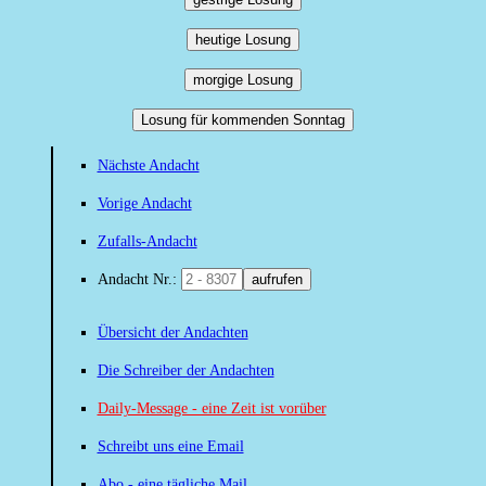
heutige Losung
morgige Losung
Losung für kommenden Sonntag
Nächste Andacht
Vorige Andacht
Zufalls-Andacht
Andacht Nr.:
aufrufen
Übersicht der Andachten
Die Schreiber der Andachten
Daily-Message - eine Zeit ist vorüber
Schreibt uns eine Email
Abo - eine tägliche Mail