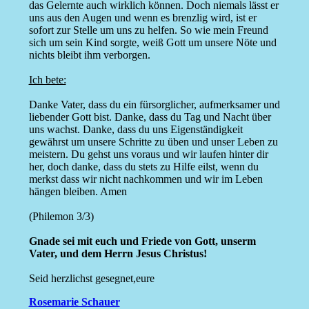
das Gelernte auch wirklich können. Doch niemals lässt er
uns aus den Augen und wenn es brenzlig wird, ist er
sofort zur Stelle um uns zu helfen. So wie mein Freund
sich um sein Kind sorgte, weiß Gott um unsere Nöte und
nichts bleibt ihm verborgen.
Ich bete:
Danke Vater, dass du ein fürsorglicher, aufmerksamer und
liebender Gott bist. Danke, dass du Tag und Nacht über
uns wachst. Danke, dass du uns Eigenständigkeit
gewährst um unsere Schritte zu üben und unser Leben zu
meistern. Du gehst uns voraus und wir laufen hinter dir
her, doch danke, dass du stets zu Hilfe eilst, wenn du
merkst dass wir nicht nachkommen und wir im Leben
hängen bleiben. Amen
(Philemon 3/3)
Gnade sei mit euch und Friede von Gott, unserm
Vater, und dem Herrn Jesus Christus!
Seid herzlichst gesegnet,eure
Rosemarie Schauer