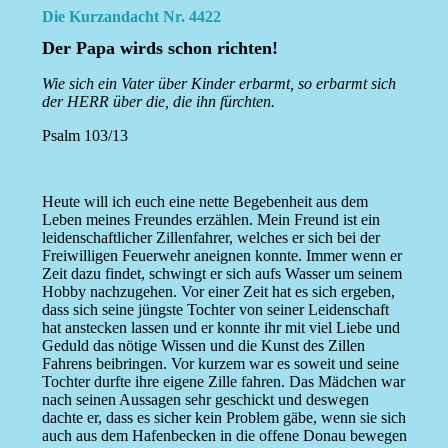
Die Kurzandacht Nr. 4422
Der Papa wirds schon richten!
Wie sich ein Vater über Kinder erbarmt, so erbarmt sich
der HERR über die, die ihn fürchten.
Psalm 103/13
Heute will ich euch eine nette Begebenheit aus dem
Leben meines Freundes erzählen. Mein Freund ist ein
leidenschaftlicher Zillenfahrer, welches er sich bei der
Freiwilligen Feuerwehr aneignen konnte. Immer wenn er
Zeit dazu findet, schwingt er sich aufs Wasser um seinem
Hobby nachzugehen. Vor einer Zeit hat es sich ergeben,
dass sich seine jüngste Tochter von seiner Leidenschaft
hat anstecken lassen und er konnte ihr mit viel Liebe und
Geduld das nötige Wissen und die Kunst des Zillen
Fahrens beibringen. Vor kurzem war es soweit und seine
Tochter durfte ihre eigene Zille fahren. Das Mädchen war
nach seinen Aussagen sehr geschickt und deswegen
dachte er, dass es sicher kein Problem gäbe, wenn sie sich
auch aus dem Hafenbecken in die offene Donau bewegen