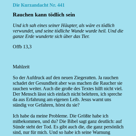
Die Kurzandacht Nr. 441
Rauchen kann tödlich sein
Und ich sah eines seiner Häupter, als wäre es tödlich
verwundet, und seine tödliche Wunde wurde heil. Und die
ganze Erde wunderte sich über das Tier.
Offb 13,3
Mahlzeit
So der Aufdruck auf den neuen Ziegeratten. Ja rauchen
schadet der Gesundheit aber was machen die Raucher sie
rauchen weiter. Auch die große des Textes hilft nicht viel.
Der Mensch lässt sich einfach nicht belehren, ich spreche
da aus Erfahrung am eigenen Leib. Jesus warnt uns
ständig vor Gefahren, hörst du sie?
Ich habe da meine Probleme. Die Größte habe ich
mitbekommen, und du? Die Bibel sagt ganz deutlich: auf
Sünde steht der Tod. Es gibt auch die, die ganz persönlich
sind, nur für mich. Und so habe ich seine Warnung