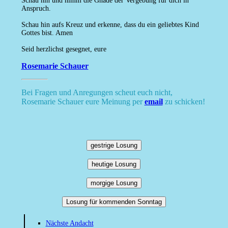
Schau hin und nimm die Gnade der Vergebung für dich in
Anspruch.
Schau hin aufs Kreuz und erkenne, dass du ein geliebtes Kind
Gottes bist. Amen
Seid herzlichst gesegnet, eure
Rosemarie Schauer
Bei Fragen und Anregungen scheut euch nicht,
Rosemarie Schauer eure Meinung per
email
zu schicken!
gestrige Losung
heutige Losung
morgige Losung
Losung für kommenden Sonntag
Nächste Andacht