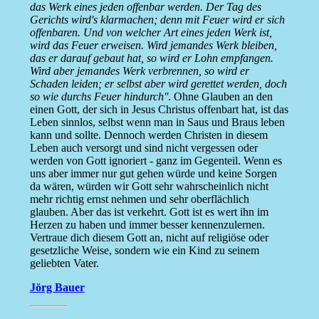
das Werk eines jeden offenbar werden. Der Tag des
Gerichts wird's klarmachen; denn mit Feuer wird er sich
offenbaren. Und von welcher Art eines jeden Werk ist,
wird das Feuer erweisen. Wird jemandes Werk bleiben,
das er darauf gebaut hat, so wird er Lohn empfangen.
Wird aber jemandes Werk verbrennen, so wird er
Schaden leiden; er selbst aber wird gerettet werden, doch
so wie durchs Feuer hindurch''
. Ohne Glauben an den
einen Gott, der sich in Jesus Christus offenbart hat, ist das
Leben sinnlos, selbst wenn man in Saus und Braus leben
kann und sollte. Dennoch werden Christen in diesem
Leben auch versorgt und sind nicht vergessen oder
werden von Gott ignoriert - ganz im Gegenteil. Wenn es
uns aber immer nur gut gehen würde und keine Sorgen
da wären, würden wir Gott sehr wahrscheinlich nicht
mehr richtig ernst nehmen und sehr oberflächlich
glauben. Aber das ist verkehrt. Gott ist es wert ihn im
Herzen zu haben und immer besser kennenzulernen.
Vertraue dich diesem Gott an, nicht auf religiöse oder
gesetzliche Weise, sondern wie ein Kind zu seinem
geliebten Vater.
Jörg Bauer