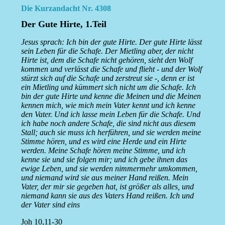
Die Kurzandacht Nr. 4308
Der Gute Hirte, 1.Teil
Jesus sprach: Ich bin der gute Hirte. Der gute Hirte lässt
sein Leben für die Schafe. Der Mietling aber, der nicht
Hirte ist, dem die Schafe nicht gehören, sieht den Wolf
kommen und verlässt die Schafe und flieht - und der Wolf
stürzt sich auf die Schafe und zerstreut sie -, denn er ist
ein Mietling und kümmert sich nicht um die Schafe. Ich
bin der gute Hirte und kenne die Meinen und die Meinen
kennen mich, wie mich mein Vater kennt und ich kenne
den Vater. Und ich lasse mein Leben für die Schafe. Und
ich habe noch andere Schafe, die sind nicht aus diesem
Stall; auch sie muss ich herführen, und sie werden meine
Stimme hören, und es wird eine Herde und ein Hirte
werden. Meine Schafe hören meine Stimme, und ich
kenne sie und sie folgen mir; und ich gebe ihnen das
ewige Leben, und sie werden nimmermehr umkommen,
und niemand wird sie aus meiner Hand reißen. Mein
Vater, der mir sie gegeben hat, ist größer als alles, und
niemand kann sie aus des Vaters Hand reißen. Ich und
der Vater sind eins
Joh 10,11-30