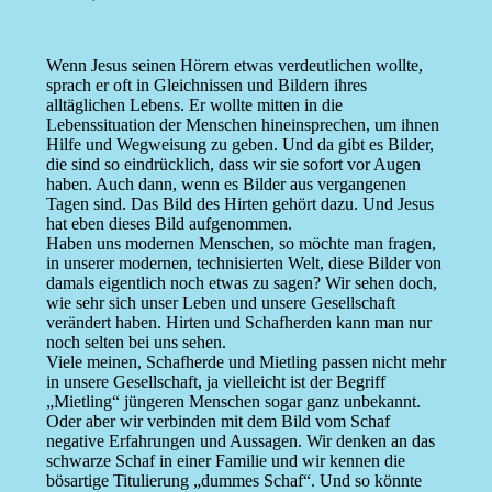
Wenn Jesus seinen Hörern etwas verdeutlichen wollte,
sprach er oft in Gleichnissen und Bildern ihres
alltäglichen Lebens. Er wollte mitten in die
Lebenssituation der Menschen hineinsprechen, um ihnen
Hilfe und Wegweisung zu geben. Und da gibt es Bilder,
die sind so eindrücklich, dass wir sie sofort vor Augen
haben. Auch dann, wenn es Bilder aus vergangenen
Tagen sind. Das Bild des Hirten gehört dazu. Und Jesus
hat eben dieses Bild aufgenommen.
Haben uns modernen Menschen, so möchte man fragen,
in unserer modernen, technisierten Welt, diese Bilder von
damals eigentlich noch etwas zu sagen? Wir sehen doch,
wie sehr sich unser Leben und unsere Gesellschaft
verändert haben. Hirten und Schafherden kann man nur
noch selten bei uns sehen.
Viele meinen, Schafherde und Mietling passen nicht mehr
in unsere Gesellschaft, ja vielleicht ist der Begriff
„Mietling“ jüngeren Menschen sogar ganz unbekannt.
Oder aber wir verbinden mit dem Bild vom Schaf
negative Erfahrungen und Aussagen. Wir denken an das
schwarze Schaf in einer Familie und wir kennen die
bösartige Titulierung „dummes Schaf“. Und so könnte