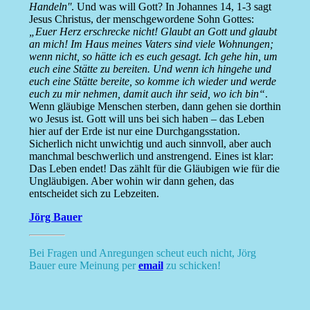
Handeln''
. Und was will Gott? In Johannes 14, 1-3 sagt
Jesus Christus, der menschgewordene Sohn Gottes:
„Euer Herz erschrecke nicht! Glaubt an Gott und glaubt
an mich! Im Haus meines Vaters sind viele Wohnungen;
wenn nicht, so hätte ich es euch gesagt. Ich gehe hin, um
euch eine Stätte zu bereiten. Und wenn ich hingehe und
euch eine Stätte bereite, so komme ich wieder und werde
euch zu mir nehmen, damit auch ihr seid, wo ich bin“
.
Wenn gläubige Menschen sterben, dann gehen sie dorthin
wo Jesus ist. Gott will uns bei sich haben – das Leben
hier auf der Erde ist nur eine Durchgangsstation.
Sicherlich nicht unwichtig und auch sinnvoll, aber auch
manchmal beschwerlich und anstrengend. Eines ist klar:
Das Leben endet! Das zählt für die Gläubigen wie für die
Ungläubigen. Aber wohin wir dann gehen, das
entscheidet sich zu Lebzeiten.
Jörg Bauer
Bei Fragen und Anregungen scheut euch nicht, Jörg
Bauer eure Meinung per
email
zu schicken!