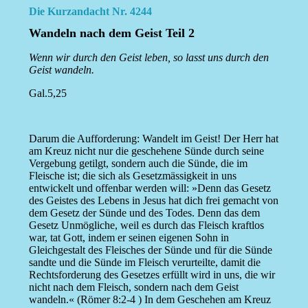
Die Kurzandacht Nr. 4244
Wandeln nach dem Geist Teil 2
Wenn wir durch den Geist leben, so lasst uns durch den
Geist wandeln.
Gal.5,25
Darum die Aufforderung: Wandelt im Geist! Der Herr hat
am Kreuz nicht nur die geschehene Sünde durch seine
Vergebung getilgt, sondern auch die Sünde, die im
Fleische ist; die sich als Gesetzmässigkeit in uns
entwickelt und offenbar werden will: »Denn das Gesetz
des Geistes des Lebens in Jesus hat dich frei gemacht von
dem Gesetz der Sünde und des Todes. Denn das dem
Gesetz Unmögliche, weil es durch das Fleisch kraftlos
war, tat Gott, indem er seinen eigenen Sohn in
Gleichgestalt des Fleisches der Sünde und für die Sünde
sandte und die Sünde im Fleisch verurteilte, damit die
Rechtsforderung des Gesetzes erfüllt wird in uns, die wir
nicht nach dem Fleisch, sondern nach dem Geist
wandeln.« (Römer 8:2-4 ) In dem Geschehen am Kreuz