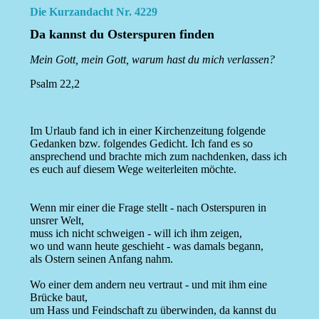
Die Kurzandacht Nr. 4229
Da kannst du Osterspuren finden
Mein Gott, mein Gott, warum hast du mich verlassen?
Psalm 22,2
Im Urlaub fand ich in einer Kirchenzeitung folgende
Gedanken bzw. folgendes Gedicht. Ich fand es so
ansprechend und brachte mich zum nachdenken, dass ich
es euch auf diesem Wege weiterleiten möchte.
Wenn mir einer die Frage stellt - nach Osterspuren in
unsrer Welt,
muss ich nicht schweigen - will ich ihm zeigen,
wo und wann heute geschieht - was damals begann,
als Ostern seinen Anfang nahm.
Wo einer dem andern neu vertraut - und mit ihm eine
Brücke baut,
um Hass und Feindschaft zu überwinden, da kannst du