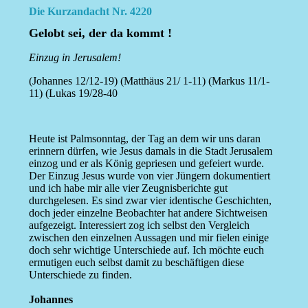
Die Kurzandacht Nr. 4220
Gelobt sei, der da kommt !
Einzug in Jerusalem!
(Johannes 12/12-19) (Matthäus 21/ 1-11) (Markus 11/1-
11) (Lukas 19/28-40
Heute ist Palmsonntag, der Tag an dem wir uns daran
erinnern dürfen, wie Jesus damals in die Stadt Jerusalem
einzog und er als König gepriesen und gefeiert wurde.
Der Einzug Jesus wurde von vier Jüngern dokumentiert
und ich habe mir alle vier Zeugnisberichte gut
durchgelesen. Es sind zwar vier identische Geschichten,
doch jeder einzelne Beobachter hat andere Sichtweisen
aufgezeigt. Interessiert zog ich selbst den Vergleich
zwischen den einzelnen Aussagen und mir fielen einige
doch sehr wichtige Unterschiede auf. Ich möchte euch
ermutigen euch selbst damit zu beschäftigen diese
Unterschiede zu finden.
Johannes