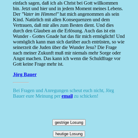
einfach sagen, daß ich als Christ bei Gott willkommen
bin. Jetzt und hier und in jedem Moment meines Lebens.
Der
''Vater im Himmel''
hat mich angenommen als sein
Kind. Natürlich mit allen Konsequenzen und dem
Vertrauen, daß mir alles zum Besten dient. Und dies
durch den Glauben an die Erlösung. Auch das ist ein
Wunder - Gottes Gnade hat das für mich ermöglicht! Und
womöglich kann man sich darüber auch entrüsten, so wie
seinerzeit die Juden über die Wunder Jesu? Die Frage
nach meiner Zukunft muß mir niemals mehr Sorge oder
Angst machen. Das kann ich wenn die Schuldfrage vor
Gott keine Frage mehr ist.
Jörg Bauer
Bei Fragen und Anregungen scheut euch nicht, Jörg
Bauer eure Meinung per
email
zu schicken!
gestrige Losung
heutige Losung