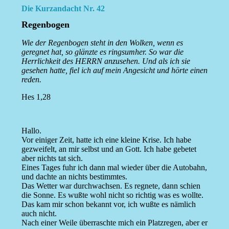
Die Kurzandacht Nr. 42
Regenbogen
Wie der Regenbogen steht in den Wolken, wenn es
geregnet hat, so glänzte es ringsumher. So war die
Herrlichkeit des HERRN anzusehen. Und als ich sie
gesehen hatte, fiel ich auf mein Angesicht und hörte einen
reden.
Hes 1,28
Hallo.
Vor einiger Zeit, hatte ich eine kleine Krise. Ich habe
gezweifelt, an mir selbst und an Gott. Ich habe gebetet
aber nichts tat sich.
Eines Tages fuhr ich dann mal wieder über die Autobahn,
und dachte an nichts bestimmtes.
Das Wetter war durchwachsen. Es regnete, dann schien
die Sonne. Es wußte wohl nicht so richtig was es wollte.
Das kam mir schon bekannt vor, ich wußte es nämlich
auch nicht.
Nach einer Weile überraschte mich ein Platzregen, aber er