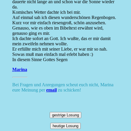
dauerte nicht lange an und schon war die Sonne wieder
da.
Komisches Wetter dachte ich bei mir.
Auf einmal sah ich diesen wunderschönen Regenbogen.
Kurz vor mir einfach riesengroß, schön anzusehen.
Genauso, wie es oben im Bibeltext erwähnt wird,
genauso ging es mir.
Ich dachte sofort an Gott. Ich wußte, das er mir damit
mein zweifeln nehmen wollte.
Er erfüllte mich mit seiner Liebe, er war mir so nah.
Sowas muß man einfach mal erlebt haben :)
In diesem Sinne Gottes Segen
Marina
Bei Fragen und Anregungen scheut euch nicht, Marina
eure Meinung per
email
zu schicken!
gestrige Losung
heutige Losung