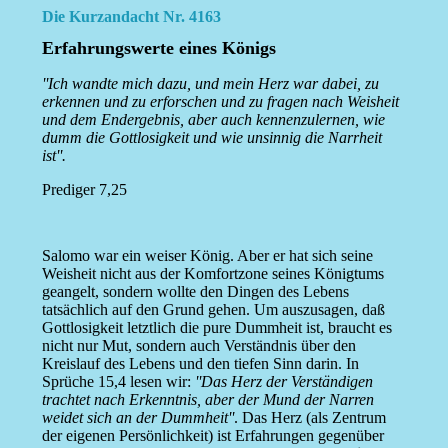
Die Kurzandacht Nr. 4163
Erfahrungswerte eines Königs
''Ich wandte mich dazu, und mein Herz war dabei, zu
erkennen und zu erforschen und zu fragen nach Weisheit
und dem Endergebnis, aber auch kennenzulernen, wie
dumm die Gottlosigkeit und wie unsinnig die Narrheit
ist''.
Prediger 7,25
Salomo war ein weiser König. Aber er hat sich seine
Weisheit nicht aus der Komfortzone seines Königtums
geangelt, sondern wollte den Dingen des Lebens
tatsächlich auf den Grund gehen. Um auszusagen, daß
Gottlosigkeit letztlich die pure Dummheit ist, braucht es
nicht nur Mut, sondern auch Verständnis über den
Kreislauf des Lebens und den tiefen Sinn darin. In
Sprüche 15,4 lesen wir:
''Das Herz der Verständigen
trachtet nach Erkenntnis, aber der Mund der Narren
weidet sich an der Dummheit''
. Das Herz (als Zentrum
der eigenen Persönlichkeit) ist Erfahrungen gegenüber