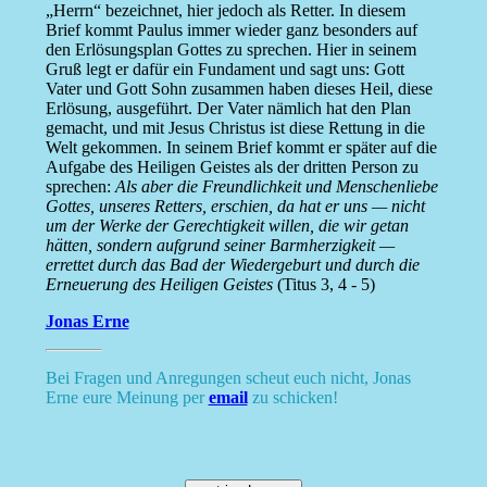
„Herrn“ bezeichnet, hier jedoch als Retter. In diesem
Brief kommt Paulus immer wieder ganz besonders auf
den Erlösungsplan Gottes zu sprechen. Hier in seinem
Gruß legt er dafür ein Fundament und sagt uns: Gott
Vater und Gott Sohn zusammen haben dieses Heil, diese
Erlösung, ausgeführt. Der Vater nämlich hat den Plan
gemacht, und mit Jesus Christus ist diese Rettung in die
Welt gekommen. In seinem Brief kommt er später auf die
Aufgabe des Heiligen Geistes als der dritten Person zu
sprechen:
Als aber die Freundlichkeit und Menschenliebe
Gottes, unseres Retters, erschien, da hat er uns — nicht
um der Werke der Gerechtigkeit willen, die wir getan
hätten, sondern aufgrund seiner Barmherzigkeit —
errettet durch das Bad der Wiedergeburt und durch die
Erneuerung des Heiligen Geistes
(Titus 3, 4 - 5)
Jonas Erne
Bei Fragen und Anregungen scheut euch nicht, Jonas
Erne eure Meinung per
email
zu schicken!