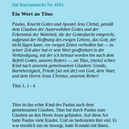
Die Kurzandacht Nr. 4161
Ein Wort an Titus
Paulus, Knecht Gottes und Apostel Jesu Christi, gemäß
dem Glauben der Auserwählten Gottes und der
Erkenntnis der Wahrheit, die der Gottesfurcht entspricht,
aufgrund der Hoffnung des ewigen Lebens, das Gott, der
nicht lügen kann, vor ewigen Zeiten verheißen hat — zu
seiner Zeit aber hat er sein Wort geoffenbart in der
Verkündigung, mit der ich betraut worden bin nach dem
Befehl Gottes, unseres Retters —, an Titus, [mein] echtes
Kind nach unserem gemeinsamen Glauben: Gnade,
Barmherzigkeit, Friede [sei mit dir] von Gott, dem Vater,
und dem Herrn Jesus Christus, unserem Retter!
Titus 1, 1 - 4
Titus ist das echte Kind des Paulus nach dem
gemeinsamen Glauben. Titus hat durch Paulus zum
Glauben an den Herrn Jesus gefunden. Auf diese Art
hatte Paulus viele Kinder. Und sie bedeuteten ihm viel. Er
war ernstlich um sie besorgt, hatte Kontakt mit ihnen,