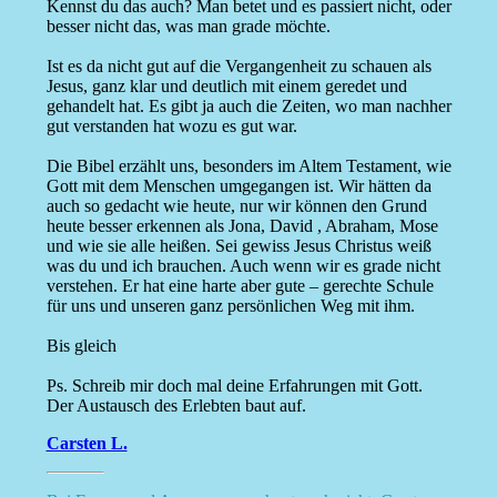
Kennst du das auch? Man betet und es passiert nicht, oder
besser nicht das, was man grade möchte.
Ist es da nicht gut auf die Vergangenheit zu schauen als
Jesus, ganz klar und deutlich mit einem geredet und
gehandelt hat. Es gibt ja auch die Zeiten, wo man nachher
gut verstanden hat wozu es gut war.
Die Bibel erzählt uns, besonders im Altem Testament, wie
Gott mit dem Menschen umgegangen ist. Wir hätten da
auch so gedacht wie heute, nur wir können den Grund
heute besser erkennen als Jona, David , Abraham, Mose
und wie sie alle heißen. Sei gewiss Jesus Christus weiß
was du und ich brauchen. Auch wenn wir es grade nicht
verstehen. Er hat eine harte aber gute – gerechte Schule
für uns und unseren ganz persönlichen Weg mit ihm.
Bis gleich
Ps. Schreib mir doch mal deine Erfahrungen mit Gott.
Der Austausch des Erlebten baut auf.
Carsten L.