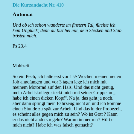
Die Kurzandacht Nr. 410
Automat
Und ob ich schon wanderte im finstern Tal, fürchte ich
kein Unglück; denn du bist bei mir, dein Stecken und Stab
trösten mich.
Ps 23,4
Mahlzeit
So ein Pech, ich hatte erst vor 1 ½ Wochen meinen neuen
Job angefangen und vor 3 tagen lege ich mich mit
meinem Motorrad auf den Hals. Und das nicht genug,
mein Arbeitskollege steckt mich mit seiner Grippe an „
habe ich einen dicken Kopf“. Na ja, das geht ja noch,
aber dann springt mein Fahrzeug nicht an und ich komme
einen Stunde zu spät zur Arbeit. Und das in der Probezeit,
es scheint alles gegen mich zu sein? Wo ist Gott ? Kann
er das nicht anders regeln? Warum immer mir? Hört er
mich nicht? Habe ich was falsch gemacht?