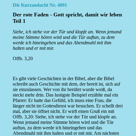
Die Kurzandacht Nr. 4091
Der rote Faden - Gott spricht, damit wir leben
Teil 1
Siehe, ich stehe vor der Tür und klopfe an. Wenn jemand
meine Stimme hören wird und die Tür auftun, zu dem
werde ich hineingehen und das Abendmahl mit ihm
halten und er mit mir.
Offb. 3,20
Es gibt viele Geschichten in der Bibel, aber die Bibel
schreibt auch Geschichte mit dem, der bereit ist, sich auf
sie einzulassen. Wer von ihr berührt wurde weiß, da
steckt mehr drin. Das lustigste Beispiel erzählte mal ein
Pfarrer: Er hatte das Gefühl, ich muss eine Frau, die
länger nicht im Gottesdienst war besuchen. Er schellt drei
mal, aber sie öffnet nicht. Er wirft einen Gruß ein mit
Offb. 3,20: Siehe, ich stehe vor der Tür und klopfe an.
Wenn jemand meine Stimme hören wird und die Tür
auftun, zu dem werde ich hineingehen und das
Abendmahl mit ihm halten und er mit mir. Am nächsten