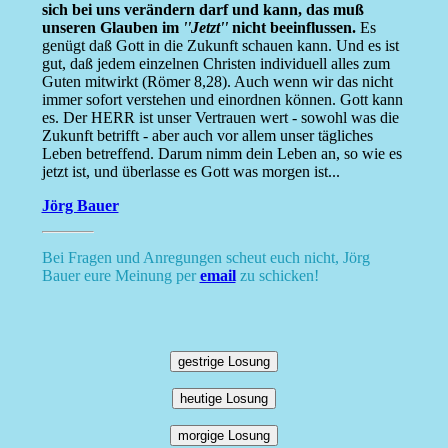
sich bei uns verändern darf und kann, das muß
unseren Glauben im
''Jetzt''
nicht beeinflussen.
Es
genügt daß Gott in die Zukunft schauen kann. Und es ist
gut, daß jedem einzelnen Christen individuell alles zum
Guten mitwirkt (Römer 8,28). Auch wenn wir das nicht
immer sofort verstehen und einordnen können. Gott kann
es. Der HERR ist unser Vertrauen wert - sowohl was die
Zukunft betrifft - aber auch vor allem unser tägliches
Leben betreffend. Darum nimm dein Leben an, so wie es
jetzt ist, und überlasse es Gott was morgen ist...
Jörg Bauer
Bei Fragen und Anregungen scheut euch nicht, Jörg
Bauer eure Meinung per
email
zu schicken!
gestrige Losung
heutige Losung
morgige Losung