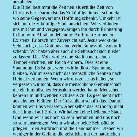
anzubeten.
Die Bibel bestimmt die Zeit neu als erfüllte Zeit von
Christus her. Darum ist das Zukünftige immer schon da,
wo seine Gegenwart uns Hoffnung schenkt. Umkehr ist,
sich auf die zukünftige Stadt ausrichten. Wir verbinden
uns mit ihm und vergegenwärtigen ihn durch Erinnerung.
In ihm wird Abraham lebendig: Aufbruch zur neuen
Existenz. Er brach mit Zuversicht auf. Jesus weckt die
Sehnsucht, dass Gott uns eine verheißungsvolle Zukunft
schenkt. Wir haben aber auch die Sehnsucht sich nieder
zu lassen. Das Volk wollte eine Stadt bauen, einen
Tempel errichten, ein Reich erobern. Dies ist eine
Spannung. Es ist gut, wenn wir in dieser Spannung
bleiben. Wir müssen nicht das menschliche Sehnen nach
Heimat verbannen. Wenn wir uns zu Jesus halten, so
vergessen wir nicht, dass die menschliche Gemeinschaft
nie ein himmlisches Jerusalem werden kann. Menschen
kehren um und wenden sich Jesus zu. Es geschieht nicht
aus eigenen Kräften. Der Geist allein schafft das. Darauf
können wir uns verlassen. Aber selbst das ist (noch) nicht
der Himmel auf Erden. Wir haben keine bleibende Stadt.
Und wenn wir uns noch so sehr bemühen und uns noch
so sehr anstrengen. Wenn wir aber beide Sehnsüchte
pflegen – den Aufbruch und die Landnahme – stehen wir
weniger in der Gefahr, die geistliche mit der natürlichen