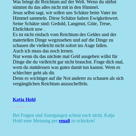
Was bringt dir Reichtum auf der Welt. Wenn du stirbst
nimmst du das alles nicht mit in den Himmel.
Jesus selbst sagt, wir sollen uns Schätze beim Vater im
Himmel sammeln. Diese Schätze haben Ewigkeitswert.
Seine Schätze sind: Geduld, Langmut, Güte, Treue,
Ehrlichkeit usw .
Es ist nicht einfach vom Reichtum des Geldes und der
materiellen Dinge wegzusehen und auf die Dinge zu
schauen die vielleicht nicht sofort ins Auge fallen.
Auch ich muss das noch lernen.
Nur wenn du das nächste mal Geld ausgeben willst für
Dinge die du vielleicht gar nicht brauchst. Frage dich mal,
wem du stattdessen was gutes damit tun kannst. Wem es
schlechter geht als dir.
Denn es wichtiger auf die Not anderer zu schauen als sich
vergänglichen Reichtum anzuscheffeln.
Katja Hohl
Bei Fragen und Anregungen scheut euch nicht, Katja
Hohl eure Meinung per
email
zu schicken!