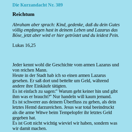
Die Kurzandacht Nr. 389
Reichtum
Abraham aber sprach: Kind, gedenke, daß du dein Gutes
völlig empfangen hast in deinem Leben und Lazarus das
Böse, jetzt aber wird er hier getröstet und du leidest Pein.
Lukas 16,25
Jeder kennt wohl die Geschichte vom armen Lazarus und
von reichen Mann.
Heute in der Stadt hab ich so einen armen Lazarus
gesehen. Er saß dort und bettelte um Geld, während
andere ihre Einkäufe tätigten.
Es ist einfach zu sagen:'' Warum geht keiner hin und gibt
ihm was er braucht?'' Nur handeln will kaum jemand.
Es ist schwerer aus deinem Überfluss zu geben, als dein
letztes Hemd darzureichen. Jesus war total beeindruckt
als die arme Witwe beim Tempelopfer ihr letztes Geld
gegeben hat.
Es ist Gott nicht wichtig wieviel wir haben, sondern was
wir damit machen.