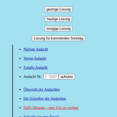
gestrige Losung
heutige Losung
morgige Losung
Losung für kommenden Sonntag
Nächste Andacht
Vorige Andacht
Zufalls-Andacht
Andacht Nr.:
aufrufen
Übersicht der Andachten
Die Schreiber der Andachten
Daily-Message - eine Zeit ist vorüber
Schreibt uns eine Email