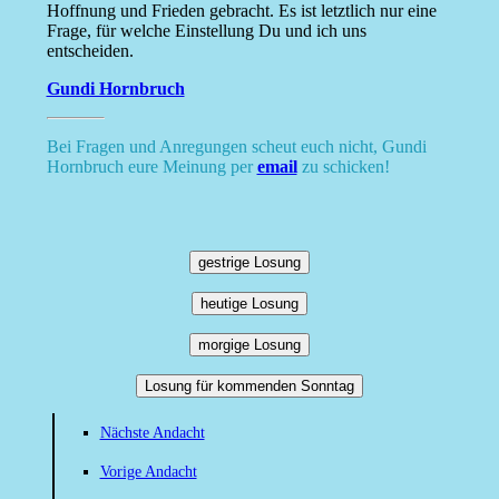
Hoffnung und Frieden gebracht. Es ist letztlich nur eine
Frage, für welche Einstellung Du und ich uns
entscheiden.
Gundi Hornbruch
Bei Fragen und Anregungen scheut euch nicht, Gundi
Hornbruch eure Meinung per
email
zu schicken!
gestrige Losung
heutige Losung
morgige Losung
Losung für kommenden Sonntag
Nächste Andacht
Vorige Andacht