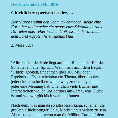
Die Kurzandacht Nr. 3816
Glücklich zu preisen ist der, ...
Der (Aaron) nahm den Schmuck entgegen, stellte eine
Form her und machte ein gegossenes Stierkalb daraus.
Da riefen alle: ''Hier ist dein Gott, Israel, der dich aus
dem Land Ägypten herausgeführt hat!''
2. Mose 32,4
''Alles Glück der Erde liegt auf dem Rücken der Pferde.''
So lautet ein alter Spruch. Wenn man nach dem Begriff
''Glück'' googelt, findet man über 100 Millionen
Ergebnisse. Es ist scheinbar ein Thema, über das fast
jeder einmal schreiben will, etwas, zu dem eigentlich
jeder eine Meinung hat. Unendlich viele Bücher und
Internetseiten wollen uns darüber aufklären, was Glück
ist und wie wir glücklich werden können.
Nach dem, was man da so alles lesen kann, scheinen die
größten Glücksbringer Geld, Macht und Ansehen zu sein.
Aber ist man denn, wenn man die Million Euro auf dem